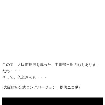
この間、大阪市長選を戦った、中川暢三氏の顔もありまし
たね・・・
そして、入道さんも・・・
(大阪維新公式ロングバージョン：提供ニコ動)