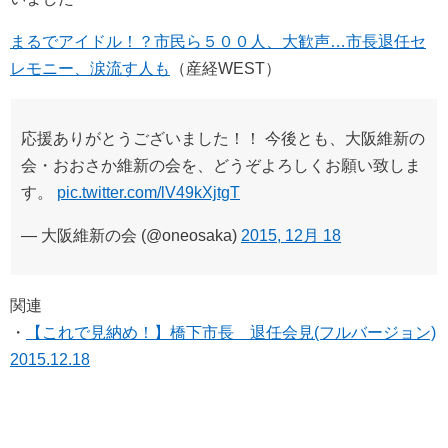
まるでアイドル！？市民ら５００人、大歓声…市長退任セ
レモニー、涙流す人も
（産経WEST）
応援ありがとうございました！！ 今後とも、大阪維新の
会・おおさか維新の会を、どうぞよろしくお願い致しま
す。
pic.twitter.com/lV49kXjtgT
— 大阪維新の会 (@oneosaka)
2015, 12月 18
関連
・
【これで見納め！】橋下市長 退任会見(フルバージョン)
2015.12.18