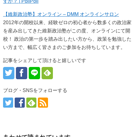
すか？ | PoliPoli
【維新政治塾】オンライン – DMM オンラインサロン
2012年の開校以来、経験ゼロの初心者から数多くの政治家
を産み出してきた維新政治塾がこの度、オンラインにて開
校！ 政治の第一歩を踏み出したい方から、政策を勉強した
い方まで、幅広く皆さまのご参加をお待ちしています。
記事をシェアして頂けると嬉しいです
ブログ・SNSをフォローする