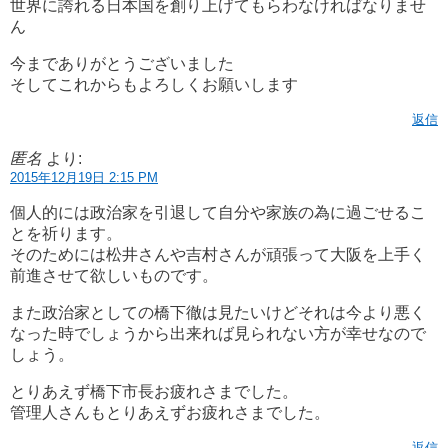
世界に誇れる日本国を創り上げてもらわなければなりませ
ん
今までありがとうございました
そしてこれからもよろしくお願いします
返信
匿名
より:
2015年12月19日 2:15 PM
個人的には政治家を引退して自分や家族の為に過ごせるこ
とを祈ります。
そのためには松井さんや吉村さんが頑張って大阪を上手く
前進させて欲しいものです。
また政治家としての橋下徹は見たいけどそれは今より悪く
なった時でしょうから出来れば見られない方が幸せなので
しょう。
とりあえず橋下市長お疲れさまでした。
管理人さんもとりあえずお疲れさまでした。
返信