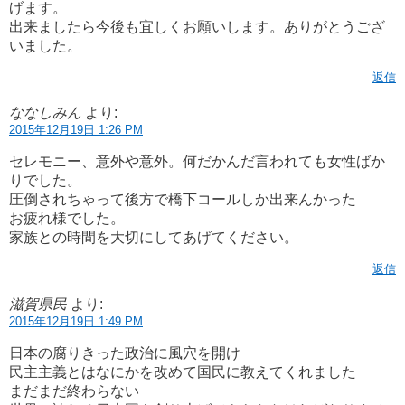
げます。
出来ましたら今後も宜しくお願いします。ありがとうござ
いました。
返信
ななしみん
より:
2015年12月19日 1:26 PM
セレモニー、意外や意外。何だかんだ言われても女性ばか
りでした。
圧倒されちゃって後方で橋下コールしか出来んかった
お疲れ様でした。
家族との時間を大切にしてあげてください。
返信
滋賀県民
より:
2015年12月19日 1:49 PM
日本の腐りきった政治に風穴を開け
民主主義とはなにかを改めて国民に教えてくれました
まだまだ終わらない