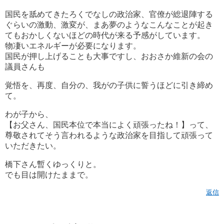
国民を舐めてきたろくでなしの政治家、官僚が総退陣する
ぐらいの激動、激変が、まあ夢のようなこんなことが起き
てもおかしくないほどの時代が来る予感がしています。
物凄いエネルギーが必要になります。
国民が押し上げることも大事ですし、おおさか維新の会の
議員さんも
覚悟を、再度、自分の、我がの子供に誓うほどに引き締め
て。
わが子から、
【お父さん、国民本位で本当によく頑張ったね！】って、
尊敬されてそう言われるような政治家を目指して頑張って
いただきたい。
橋下さん暫くゆっくりと。
でも目は開けたままで。
返信