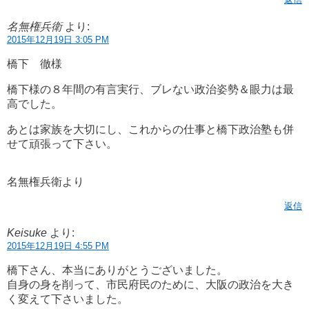
名無権兵衛
より:
2015年12月19日 3:05 PM
橋下 徹様
橋下様の８年間の有言実行、ブレない政治姿勢＆眼力は最
高でした。
あとは家族を大切にし、これからの仕事と橋下政治塾も併
せて頑張って下さい。
名無権兵衛より
返信
Keisuke
より:
2015年12月19日 4:55 PM
橋下さん、本当にありがとうございました。
自身の身を削って、市民府民のために、大阪の政治を大き
く変えて下さいました。