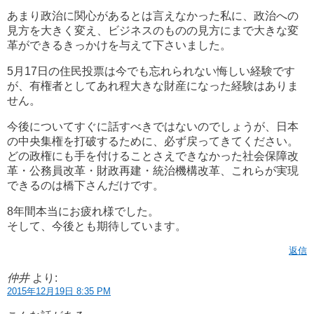
あまり政治に関心があるとは言えなかった私に、政治への
見方を大きく変え、ビジネスのものの見方にまで大きな変
革ができるきっかけを与えて下さいました。
5月17日の住民投票は今でも忘れられない悔しい経験です
が、有権者としてあれ程大きな財産になった経験はありま
せん。
今後についてすぐに話すべきではないのでしょうが、日本
の中央集権を打破するために、必ず戻ってきてください。
どの政権にも手を付けることさえできなかった社会保障改
革・公務員改革・財政再建・統治機構改革、これらが実現
できるのは橋下さんだけです。
8年間本当にお疲れ様でした。
そして、今後とも期待しています。
返信
仲井
より:
2015年12月19日 8:35 PM