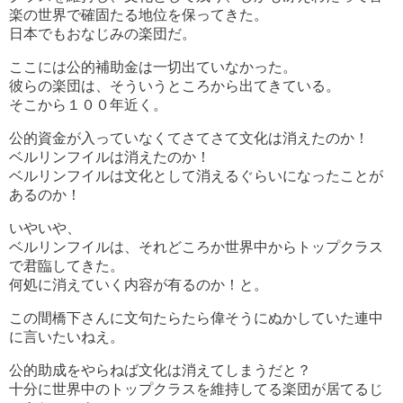
楽の世界で確固たる地位を保ってきた。
日本でもおなじみの楽団だ。
ここには公的補助金は一切出ていなかった。
彼らの楽団は、そういうところから出てきている。
そこから１００年近く。
公的資金が入っていなくてさてさて文化は消えたのか！
ベルリンフイルは消えたのか！
ベルリンフイルは文化として消えるぐらいになったことが
あるのか！
いやいや、
ベルリンフイルは、それどころか世界中からトップクラス
で君臨してきた。
何処に消えていく内容が有るのか！と。
この間橋下さんに文句たらたら偉そうにぬかしていた連中
に言いたいねえ。
公的助成をやらねば文化は消えてしまうだと？
十分に世界中のトップクラスを維持してる楽団が居てるじ