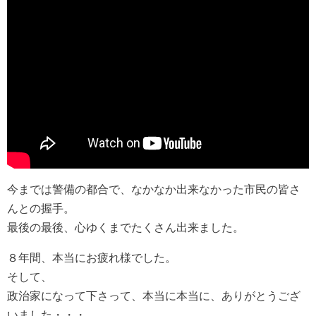
今までは警備の都合で、なかなか出来なかった市民の皆さ
んとの握手。
最後の最後、心ゆくまでたくさん出来ました。
８年間、本当にお疲れ様でした。
そして、
政治家になって下さって、本当に本当に、ありがとうござ
いました・・・