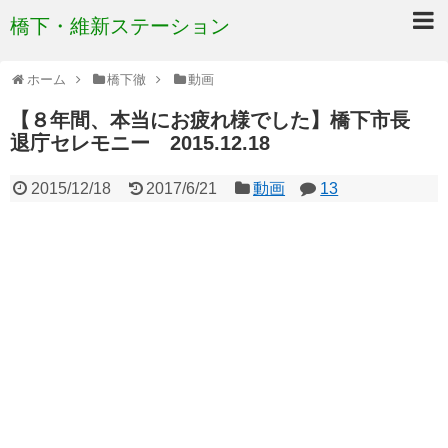
橋下・維新ステーション
ホーム
橋下徹
動画
【８年間、本当にお疲れ様でした】橋下市長
退庁セレモニー 2015.12.18
2015/12/18
2017/6/21
動画
13