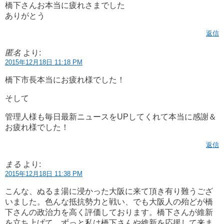
橋下さんお本当に疲れさまでした
ありがとう
返信
匿名
より:
2015年12月18日 11:18 PM
橋下市長本当にお疲れ様でした！
そして
管理人様も毎日最新ニュースをUPしてくれて本当に感謝＆
お疲れ様でした！
返信
まる
より:
2015年12月18日 11:38 PM
こんな、ぬるま湯に浸かった大阪に来て頂き有り難うござ
いました。色んな抵抗勢力と戦い、でも大阪人の殆どが橋
下さんの政治力を高く評価しております。橋下さんが維新
を立ち上げて、ずっと私は橋下さんや維新を応援して来ま