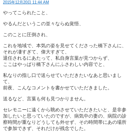
2015年12月20日 11:44 AM
やってこられたこと、
やるんだというこの並々ならぬ覚悟、
このことに圧倒され、
これを地域で、本気の姿を見せてくださった橋下さんに、
それが凄すぎて、偉大すぎて、
退任されるにあたって、私自身言葉が見つからず、
ここはやっぱり橋下さんにふさわしい内容でと、
私なりの指し口で送らせていただきたいなあと思いまし
て、
前夜、こんなコメントを書かせていただきました。
送るなど、言葉も何も見つかりません。
セレモニーに遠くから眺めさせていただきたいと、是非参
加したいと思っていたのですが、病気中の妻の、病院の診
察時間が重なりどうしても外せず、その時間帯にあの場所
で参加できず、それだけが残念でした。