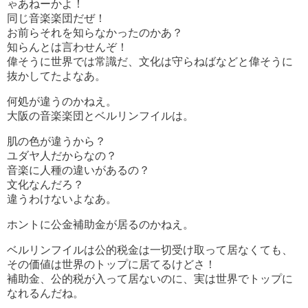
ゃあねーかよ！
同じ音楽楽団だぜ！
お前らそれを知らなかったのかあ？
知らんとは言わせんぞ！
偉そうに世界では常識だ、文化は守らねばなどと偉そうに
抜かしてたよなあ。
何処が違うのかねえ。
大阪の音楽楽団とベルリンフイルは。
肌の色が違うから？
ユダヤ人だからなの？
音楽に人種の違いがあるの？
文化なんだろ？
違うわけないよなあ。
ホントに公金補助金が居るのかねえ。
ベルリンフイルは公的税金は一切受け取って居なくても、
その価値は世界のトップに居てるけどさ！
補助金、公的税が入って居ないのに、実は世界でトップに
なれるんだね。