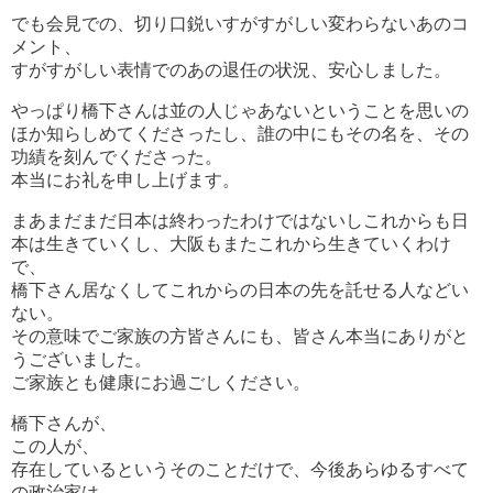
でも会見での、切り口鋭いすがすがしい変わらないあのコ
メント、
すがすがしい表情でのあの退任の状況、安心しました。
やっぱり橋下さんは並の人じゃあないということを思いの
ほか知らしめてくださったし、誰の中にもその名を、その
功績を刻んでくださった。
本当にお礼を申し上げます。
まあまだまだ日本は終わったわけではないしこれからも日
本は生きていくし、大阪もまたこれから生きていくわけ
で、
橋下さん居なくしてこれからの日本の先を託せる人などい
ない。
その意味でご家族の方皆さんにも、皆さん本当にありがと
うございました。
ご家族とも健康にお過ごしください。
橋下さんが、
この人が、
存在しているというそのことだけで、今後あらゆるすべて
の政治家は、