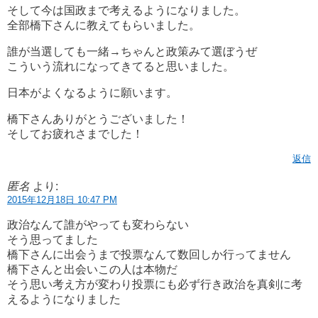
そして今は国政まで考えるようになりました。
全部橋下さんに教えてもらいました。
誰が当選しても一緒→ちゃんと政策みて選ぼうぜ
こういう流れになってきてると思いました。
日本がよくなるように願います。
橋下さんありがとうございました！
そしてお疲れさまでした！
返信
匿名
より:
2015年12月18日 10:47 PM
政治なんて誰がやっても変わらない
そう思ってました
橋下さんに出会うまで投票なんて数回しか行ってません
橋下さんと出会いこの人は本物だ
そう思い考え方が変わり投票にも必ず行き政治を真剣に考
えるようになりました