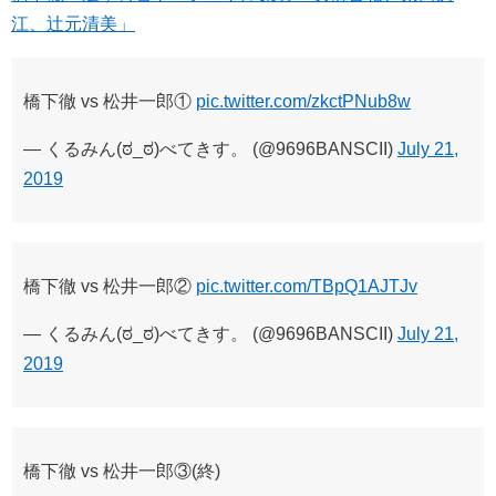
江、辻元清美」
橋下徹 vs 松井一郎①
pic.twitter.com/zkctPNub8w
— くるみん(ಠ_ಠ)べてきす。 (@9696BANSCII)
July 21,
2019
橋下徹 vs 松井一郎②
pic.twitter.com/TBpQ1AJTJv
— くるみん(ಠ_ಠ)べてきす。 (@9696BANSCII)
July 21,
2019
橋下徹 vs 松井一郎③(終)