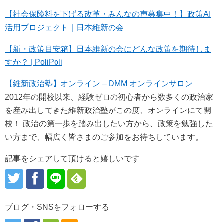
【社会保険料を下げる改革・みんなの声募集中！】政策AI
活用プロジェクト｜日本維新の会
【新・政策目安箱】日本維新の会にどんな政策を期待しま
すか？ | PoliPoli
【維新政治塾】オンライン – DMM オンラインサロン
2012年の開校以来、経験ゼロの初心者から数多くの政治家
を産み出してきた維新政治塾がこの度、オンラインにて開
校！ 政治の第一歩を踏み出したい方から、政策を勉強した
い方まで、幅広く皆さまのご参加をお待ちしています。
記事をシェアして頂けると嬉しいです
ブログ・SNSをフォローする