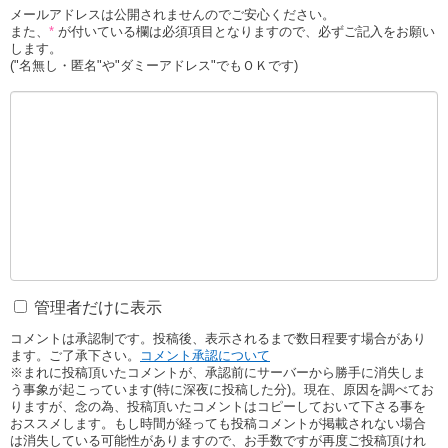
メールアドレスは公開されませんのでご安心ください。
また、
*
が付いている欄は必須項目となりますので、必ずご記入をお願い
します。
("名無し・匿名"や"ダミーアドレス"でもＯＫです)
管理者だけに表示
コメントは承認制です。投稿後、表示されるまで数日程要す場合があり
ます。ご了承下さい。
コメント承認について
※まれに投稿頂いたコメントが、承認前にサーバーから勝手に消失しま
う事象が起こっています(特に深夜に投稿した分)。現在、原因を調べてお
りますが、念の為、投稿頂いたコメントはコピーしておいて下さる事を
おススメします。もし時間が経っても投稿コメントが掲載されない場合
は消失している可能性がありますので、お手数ですが再度ご投稿頂けれ