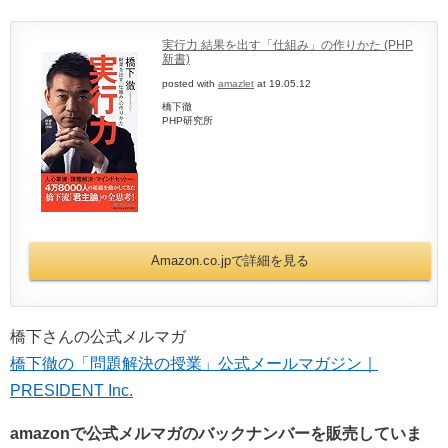
実行力 結果を出す「仕組み」の作りかた (PHP
新書)
posted with
amazlet
at 19.05.12
橋下徹
PHP研究所
Amazon.co.jpで詳細を見る
橋下さんの公式メルマガ
橋下徹の「問題解決の授業」公式メールマガジン｜
PRESIDENT Inc.
amazonで公式メルマガのバックナンバーを販売していま