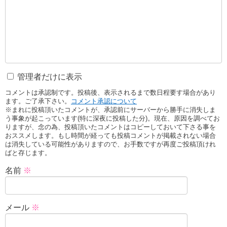
管理者だけに表示
コメントは承認制です。投稿後、表示されるまで数日程要す場合があり
ます。ご了承下さい。
コメント承認について
※まれに投稿頂いたコメントが、承認前にサーバーから勝手に消失しま
う事象が起こっています(特に深夜に投稿した分)。現在、原因を調べてお
りますが、念の為、投稿頂いたコメントはコピーしておいて下さる事を
おススメします。もし時間が経っても投稿コメントが掲載されない場合
は消失している可能性がありますので、お手数ですが再度ご投稿頂けれ
ばと存じます。
名前
※
メール
※