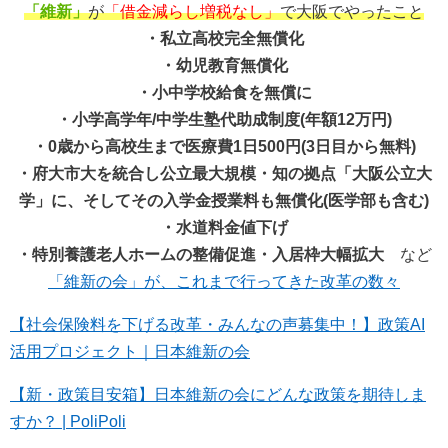
「維新」
が
「借金減らし増税なし」
で大阪でやったこと
・私立高校完全無償化
・幼児教育無償化
・小中学校給食を無償に
・小学高学年/中学生塾代助成制度(年額12万円)
・0歳から高校生まで医療費1日500円(3日目から無料)
・府大市大を統合し公立最大規模・知の拠点「大阪公立大
学」に、そしてその入学金授業料も無償化(医学部も含む)
・水道料金値下げ
・特別養護老人ホームの整備促進・入居枠大幅拡大
など
「維新の会」が、これまで行ってきた改革の数々
【社会保険料を下げる改革・みんなの声募集中！】政策AI
活用プロジェクト｜日本維新の会
【新・政策目安箱】日本維新の会にどんな政策を期待しま
すか？ | PoliPoli