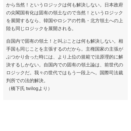
から当然！というロジックは何も解決しない。日本政府
の尖閣国有化は固有の領土なので当然！というロジック
を展開するなら、韓国やロシアの竹島・北方領土への上
陸も同じロジックを展開される。
自国内で固有の領土！と叫ぶことは何も解決しない。相
手国も同じことを主張するのだから。主権国家の主張が
ぶつかり合った時には、より上位の規範で法原理的に解
決するしかない。自国内での固有の領土論は、前世代の
ロジックだ。我々の世代ではもう一段上へ。国際司法裁
判所での法的解決。
（橋下氏 twilogより）