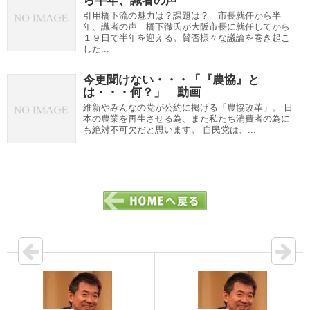
ら半年、識者の声
引用橋下流の魅力は？課題は？ 市長就任から半
年、識者の声 橋下徹氏が大阪市長に就任してから
１９日で半年を迎える。賛否様々な議論を巻き起こ
した...
今更聞けない・・・「『農協』と
は・・・何？」 動画
維新やみんなの党が公約に掲げる「農協改革」。 日
本の農業を再生させる為、また私たち消費者の為に
も絶対不可欠だと思います。 自民党は、...