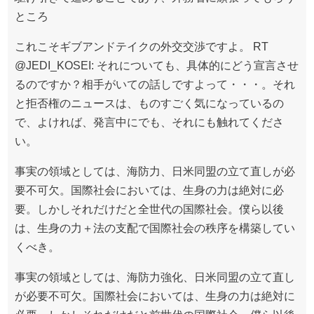
ところ
これこそギブアンドテイクの外交交渉ですよ。 RT
@JEDI_KOSEI: それについても、具体的にどう宣言させ
るのですか？相手がいての話しですよって・・・。それ
と拒否権のニュースは、ものすごく気になっているの
で、よければ、発言中にでも、それにも触れてくださ
い。
事実の領域としては、海防力、日米同盟の立て直しが必
要不可欠。国際社会においては、生身の力は絶対に必
要。しかしそれだけだと全世代の国際社会。僕ら以後
は、生身の力＋法の支配で国際社会の秩序を構築してい
くべき。
事実の領域としては、海防力強化、日米同盟の立て直し
が必要不可欠。国際社会においては、生身の力は絶対に