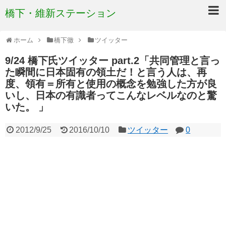
橋下・維新ステーション
ホーム
橋下徹
ツイッター
9/24 橋下氏ツイッター part.2「共同管理と言っ
た瞬間に日本固有の領土だ！と言う人は、再
度、領有＝所有と使用の概念を勉強した方が良
いし、日本の有識者ってこんなレベルなのと驚
いた。 」
2012/9/25
2016/10/10
ツイッター
0