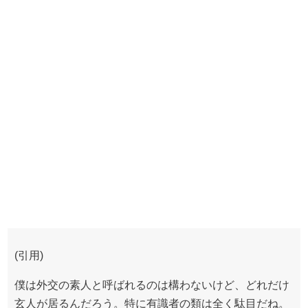
(引用)
僕は外交の素人と呼ばれるのは構わないけど、どれだけ
玄人が居るんだろう。特に有識者の類は全く駄目だね。