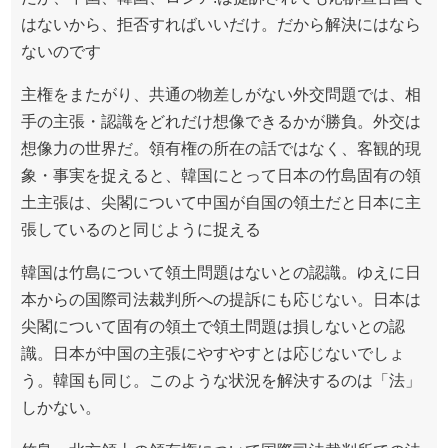
はないから、拒否すればいいだけ。だから解決にはなら
ないのです
主権をまたがり、共通の物差しがない外交問題では、相
手の主張・認識をどれだけ想像できるかが勝負。外交は
想像力の世界だ。領有権の所在の話ではなく、客観的現
象・事実を捉えると、韓国にとって日本の竹島固有の領
土主張は、尖閣について中国が自国の領土だと日本に主
張しているのと同じように捉える
韓国は竹島について領土問題はないとの認識。ゆえに日
本からの国際司法裁判所への提訴にも応じない。日本は
尖閣について固有の領土で領土問題は損しないとの認
識。日本が中国の主張にやすやすとは応じないでしょ
う。韓国も同じ。このような状況を解決するのは「法」
しかない。