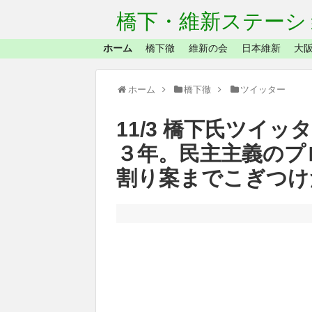
橋下・維新ステーシ
ホーム
橋下徹
維新の会
日本維新
大阪
ホーム
橋下徹
ツイッター
11/3 橋下氏ツイッタ
３年。民主主義のプ
割り案までこぎつけ