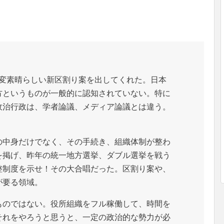
変素晴らしい新区割り案を出してくれた。日本
方というものが一般的に認知されていない。特に
政治行政は、学者論議、メディア論議とは違う。
の中身だけでなく、その手続き、組織体制が整わ
を掲げ、昨年の統一地方選挙、ダブル選挙を戦う
整制度を示せ！その大合唱だった。区割り案や、
が要る領域。
ものではない。役所組織をフル稼働して、時間を
それをやろうと思うと、一定の政治的な勢力が必