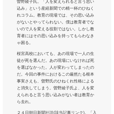
曽野綾子氏。「人を変えられると言う思い
込み」という産経新聞での精一杯のひねく
れコラム。教育の現場では、その思い込み
がないとやってられない。僕は教育者でな
いので人を変える役割ではない。しかし教
育者にはその思い込みを持ってもらわなき
ゃ困る。
桜宮高校においても、あの現場で一人の生
徒が死を選んだ。あの現場にいなければ死
を選ばなかった。人が変わってしまったの
だ。今回の事件におけるこの厳然たる根本
事実さえも、曽野氏のひねくれ性格による
と消失してしまう。曽野綾子氏よ、人を変
えられると言う思い込みがない者は教育か
ら去れ。
２４日朝日新聞社説(該当記事リンク)。「入