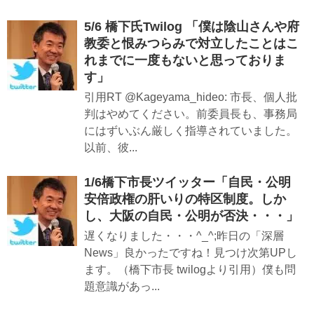
5/6 橋下氏Twilog 「僕は陰山さんや府
教委と恨みつらみで対立したことはこ
れまでに一度もないと思っておりま
す」
引用RT @Kageyama_hideo: 市長、個人批
判はやめてください。前委員長も、事務局
にはずいぶん厳しく指導されていました。
以前、彼...
1/6橋下市長ツイッター「自民・公明
安倍政権の肝いりの特区制度。しか
し、大阪の自民・公明が否決・・・」
遅くなりました・・・^_^;昨日の「深層
News」良かったですね！見つけ次第UPし
ます。（橋下市長 twilogより引用）僕も問
題意識があっ...