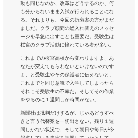
動も同じなのか、改革はどうするのか、何
も分からないまま入試が行われることにな
る。それよりも、今回の折衷案の方がまだ
ましだ。クラブ顧問の総入れ替えのメッセ
ージを早急に出すことも重要だ。受験生は
桜宮のクラブ活動に憧れている者が多い。
これまでの桜宮高校から変わりますよ、あ
なたが変えてもらわないといけないのです
よ、と受験生やその保護者に伝えないと、
これまでと同じ意識で入学してしまったら
それこそ受験生の不幸だ。そしてその作業
をやるのに１週間しか時間がない。
新聞社は批判だけするが、じゃあどうすべ
きと言う代替案を一切出さない。残り１週
間しかない状況で、そして朝日や毎日が今
報道している事実を把握していたとして、