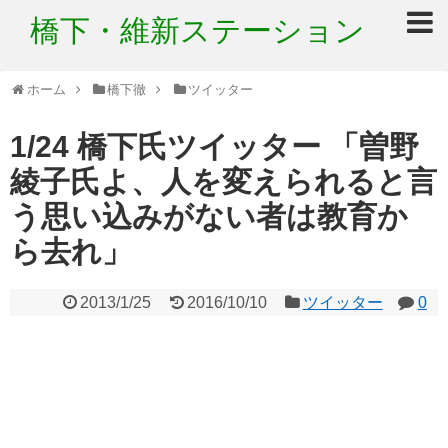
橋下・維新ステーション
ホーム
橋下徹
ツイッター
1/24 橋下氏ツイッター 「曽野
綾子氏よ、人を変えられると言
う思い込みがない者は教育か
ら去れ」
2013/1/25
2016/10/10
ツイッター
0