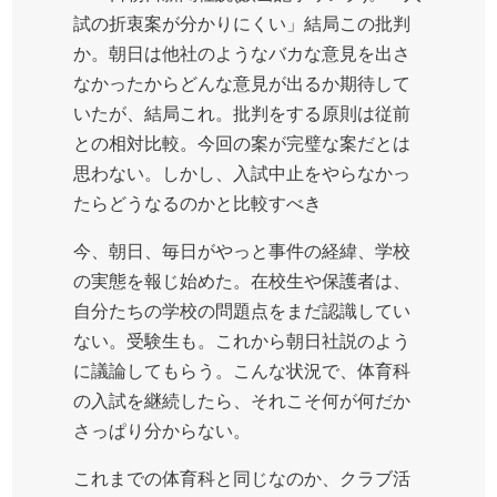
試の折衷案が分かりにくい」結局この批判
か。朝日は他社のようなバカな意見を出さ
なかったからどんな意見が出るか期待して
いたが、結局これ。批判をする原則は従前
との相対比較。今回の案が完璧な案だとは
思わない。しかし、入試中止をやらなかっ
たらどうなるのかと比較すべき
今、朝日、毎日がやっと事件の経緯、学校
の実態を報じ始めた。在校生や保護者は、
自分たちの学校の問題点をまだ認識してい
ない。受験生も。これから朝日社説のよう
に議論してもらう。こんな状況で、体育科
の入試を継続したら、それこそ何が何だか
さっぱり分からない。
これまでの体育科と同じなのか、クラブ活