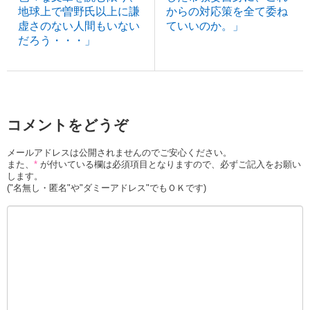
地球上で曽野氏以上に謙
からの対応策を全て委ね
虚さのない人間もいない
ていいのか。」
だろう・・・」
コメントをどうぞ
メールアドレスは公開されませんのでご安心ください。
また、
*
が付いている欄は必須項目となりますので、必ずご記入をお願い
します。
("名無し・匿名"や"ダミーアドレス"でもＯＫです)