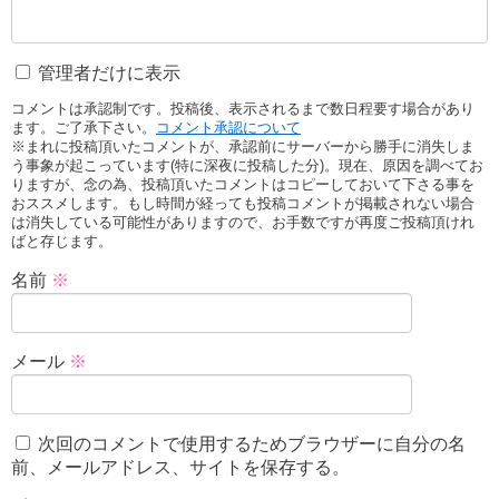
管理者だけに表示
コメントは承認制です。投稿後、表示されるまで数日程要す場合があり
ます。ご了承下さい。
コメント承認について
※まれに投稿頂いたコメントが、承認前にサーバーから勝手に消失しま
う事象が起こっています(特に深夜に投稿した分)。現在、原因を調べてお
りますが、念の為、投稿頂いたコメントはコピーしておいて下さる事を
おススメします。もし時間が経っても投稿コメントが掲載されない場合
は消失している可能性がありますので、お手数ですが再度ご投稿頂けれ
ばと存じます。
名前
※
メール
※
次回のコメントで使用するためブラウザーに自分の名
前、メールアドレス、サイトを保存する。