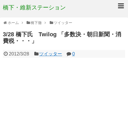
橋下・維新ステーション
ホーム
橋下徹
ツイッター
3/28 橋下氏 Twilog 「多数決・朝日新聞・消
費税・・・」
2012/3/28
ツイッター
0