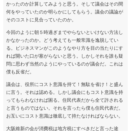
かったのか計算してみようと思う。そして議会はその間
何をやっていたのか明らかにしてもらう。議会の議論が
そのコストに見合っていたのか。
今回のように朝５時過ぎまでやらないといけない方法し
かなかったのか。どう考えても一般常識を逸脱してい
る。ビジネスマンがこのようなやり方を目の当たりにす
れば開いた口が塞がらないと思う。しかしそれを誰も疑
問に思わず当然のようにやっているのが議会だ。これは
僕も反省だ。
議会は、役所にコスト意識を持て！無駄を省け！と盛ん
に言う。それは認める。しかし議会にもコスト意識を持
ってもらわなければ困る。住民代表だから全て許される
と言うものではない。それを言ったら僕も住民代表だ。
お互いにコスト意識は徹底して持たなければならない。
大阪維新の会が消費税は地方税にすべきだと言った途