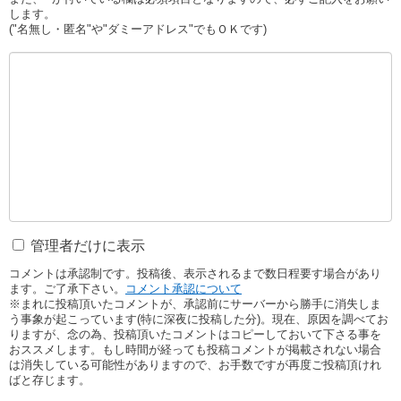
します。
("名無し・匿名"や"ダミーアドレス"でもＯＫです)
管理者だけに表示
コメントは承認制です。投稿後、表示されるまで数日程要す場合があり
ます。ご了承下さい。
コメント承認について
※まれに投稿頂いたコメントが、承認前にサーバーから勝手に消失しま
う事象が起こっています(特に深夜に投稿した分)。現在、原因を調べてお
りますが、念の為、投稿頂いたコメントはコピーしておいて下さる事を
おススメします。もし時間が経っても投稿コメントが掲載されない場合
は消失している可能性がありますので、お手数ですが再度ご投稿頂けれ
ばと存じます。