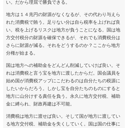
い。だから理屈で勝負できる。
地方は１４兆円の財源がなくなるが、その代わり与えら
れた消費税で賄う。足りない分は自ら税率を上げれば良
い。税を上げるリスクは地方が負うことになる。国は地
方交付税分の財源を確保できるが、それでも消費税分は
さらに財源が減る。それをどうするのか？ここから地方
分権が始まる。
国は地方への補助金をどんどん削減していけば良い。そ
れは消費税と言う宝を地方に渡したからだ。国会議員を
始め国が消費税アップにこだわるのは自分たちの税源に
したいからだろう。しかし宝を自分たちのものにすると
地方に山分けする責任を負う。永久に地方交付税、補助
金に縛られ、財政再建は不可能。
消費税は地方に渡せば良い。そして国が地方に渡してい
る地方交付税、補助金を失くしていく。国は国の仕事に