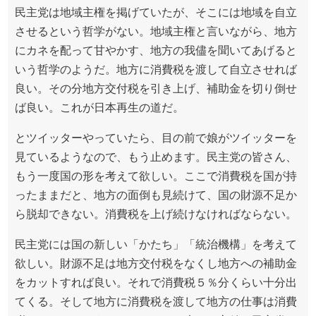
民主党は地域主権を掲げていたが、そこには地域を自立
させるという哲学がない。地域主権と言いながら、地方
にカネを配って甘やかす、地方の我儘を聞いてあげると
いう哲学のようだ。地方に消費税を渡して自立させれば
良い。その分地方交付税を引き上げ、補助金を切り倒せ
ば良い。これが日本再生の道だ。
とツイッターやっていたら、目の前で娘がツイッターを
見ているようなので、もう止めます。民主党の皆さん、
もう一度国の形を考えて欲しい。ここで消費税を国が持
ったままだと、地方の面倒も見続けて、国の財源不足か
ら脱却できない。消費税を上げ続けなければならない。
民主党には国の新しい「かたち」「統治機構」を考えて
欲しい。財源不足は地方交付税をなくし地方への補助金
をカットすれば良い。それで消費税５％分くらい十分出
てくる。そして地方に消費税を渡して地方の仕事は消費