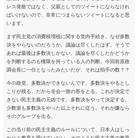
レス発散ではなく、父親としてのツイートにならなけれ
ばいけないので、非常につまらないツイートになると思
います。
まず民主党の消費税増税に関する党内手続き。なぜ多数
決をやらないのだろうか。議論は尽くしたはず。そうで
あれば最後は多数決しかない。議論を尽くしたかどうか
を判断するのも権限を持っている人の判断。今回前原政
調会長に一任となったみたいだが、それは拍手の数？？
今の政党、多数決ができないんです。多数決をやるとし
こりが残る。だから全会一致の形をとる。これが決定で
きない民主主義の元凶です。多数決をやって決定する。
少数派も多数決をやった以上それに従う。それが嫌なら
そのグループを出る。
この当り前の民主主義のルールについて、日本人はしっ
かりと教育を受けていない。そのような民主主義の教育