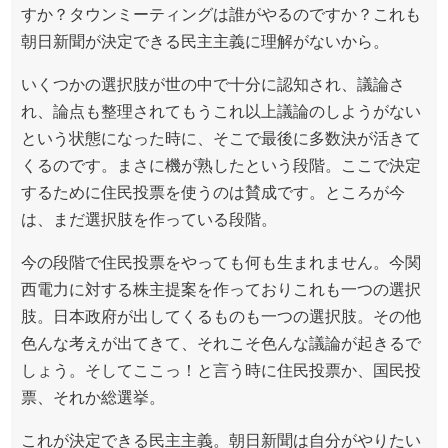
すか？タウンミーティングは誰がやるのですか？これも
朝日新聞が決定できる民主主義に理解がないから。
いくつかの選択肢が世の中で十分に認知され、議論さ
れ、論点も整理されてもうこれ以上議論のしようがない
という状態になった時に、そこで最後に多数決が活きて
くるのです。まさに機が熟したという段階。ここで決定
するために住民投票を使うのは賛成です。ところが今
は、まだ選択肢を作っている段階。
今の段階で住民投票をやっても何も生まれません。今関
西電力に対する株主提案を作っておりこれも一つの選択
肢。日本政府が出してくるものも一つの選択肢。その他
色んな考えが出てきて、それこそ色んな議論が起きるで
しょう。そしてここっ！と言う時に住民投票か、国民投
票、それか総選挙。
これが決定できる民主主義。朝日新聞は自分がやりたい