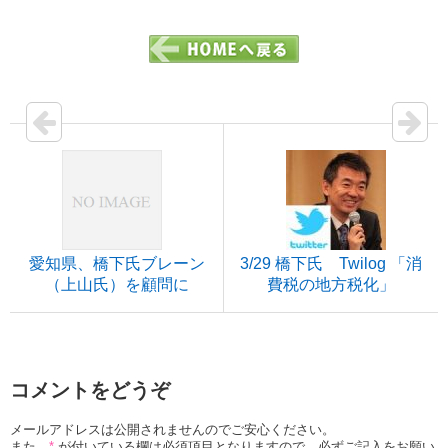
愛知県、橋下氏ブレーン
3/29 橋下氏 Twilog 「消
（上山氏）を顧問に
費税の地方税化」
コメントをどうぞ
メールアドレスは公開されませんのでご安心ください。
また、
*
が付いている欄は必須項目となりますので、必ずご記入をお願い