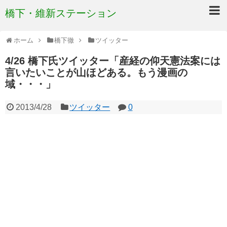
橋下・維新ステーション
ホーム
橋下徹
ツイッター
4/26 橋下氏ツイッター「産経の仰天憲法案には
言いたいことが山ほどある。もう漫画の
域・・・」
2013/4/28
ツイッター
0