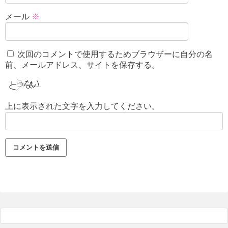
メール
※
次回のコメントで使用するためブラウザーに自分の名
前、メールアドレス、サイトを保存する。
上に表示された文字を入力してください。