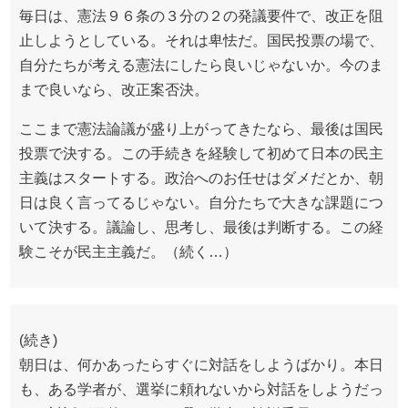
毎日は、憲法９６条の３分の２の発議要件で、改正を阻
止しようとしている。それは卑怯だ。国民投票の場で、
自分たちが考える憲法にしたら良いじゃないか。今のま
まで良いなら、改正案否決。
ここまで憲法論議が盛り上がってきたなら、最後は国民
投票で決する。この手続きを経験して初めて日本の民主
主義はスタートする。政治へのお任せはダメだとか、朝
日は良く言ってるじゃない。自分たちで大きな課題につ
いて決する。議論し、思考し、最後は判断する。この経
験こそが民主主義だ。（続く…）
(続き)
朝日は、何かあったらすぐに対話をしようばかり。本日
も、ある学者が、選挙に頼れないから対話をしようだっ