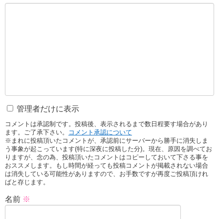
管理者だけに表示
コメントは承認制です。投稿後、表示されるまで数日程要す場合があり
ます。ご了承下さい。
コメント承認について
※まれに投稿頂いたコメントが、承認前にサーバーから勝手に消失しま
う事象が起こっています(特に深夜に投稿した分)。現在、原因を調べてお
りますが、念の為、投稿頂いたコメントはコピーしておいて下さる事を
おススメします。もし時間が経っても投稿コメントが掲載されない場合
は消失している可能性がありますので、お手数ですが再度ご投稿頂けれ
ばと存じます。
名前
※