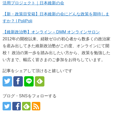
活用プロジェクト｜日本維新の会
【新・政策目安箱】日本維新の会にどんな政策を期待しま
すか？ | PoliPoli
【維新政治塾】オンライン – DMM オンラインサロン
2012年の開校以来、経験ゼロの初心者から数多くの政治家
を産み出してきた維新政治塾がこの度、オンラインにて開
校！ 政治の第一歩を踏み出したい方から、政策を勉強した
い方まで、幅広く皆さまのご参加をお待ちしています。
記事をシェアして頂けると嬉しいです
ブログ・SNSをフォローする