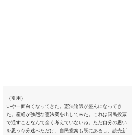
（引用）
いやー面白くなってきた。憲法論議が盛んになってき
た。産経が強烈な憲法案を出して来た。これは国民投票
で通すことなんて全く考えていないね。ただ自分の思い
を思う存分述べただけ。自民党案も既にあるし、読売新