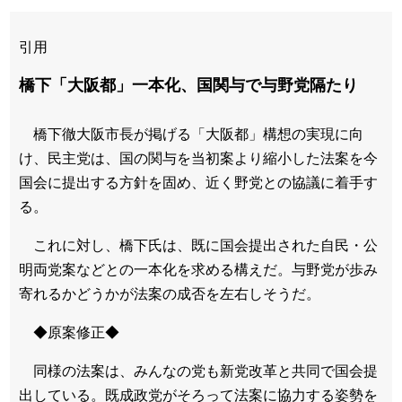
引用
橋下「大阪都」一本化、国関与で与野党隔たり
橋下徹大阪市長が掲げる「大阪都」構想の実現に向
け、民主党は、国の関与を当初案より縮小した法案を今
国会に提出する方針を固め、近く野党との協議に着手す
る。
これに対し、橋下氏は、既に国会提出された自民・公
明両党案などとの一本化を求める構えだ。与野党が歩み
寄れるかどうかが法案の成否を左右しそうだ。
◆原案修正◆
同様の法案は、みんなの党も新党改革と共同で国会提
出している。既成政党がそろって法案に協力する姿勢を