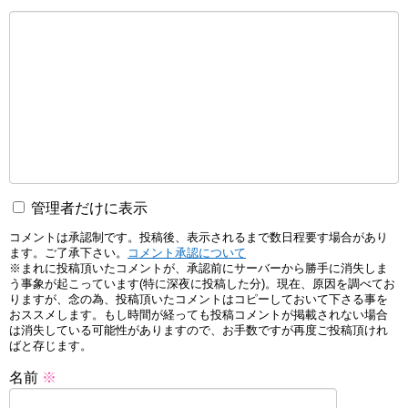
管理者だけに表示
コメントは承認制です。投稿後、表示されるまで数日程要す場合があり
ます。ご了承下さい。
コメント承認について
※まれに投稿頂いたコメントが、承認前にサーバーから勝手に消失しま
う事象が起こっています(特に深夜に投稿した分)。現在、原因を調べてお
りますが、念の為、投稿頂いたコメントはコピーしておいて下さる事を
おススメします。もし時間が経っても投稿コメントが掲載されない場合
は消失している可能性がありますので、お手数ですが再度ご投稿頂けれ
ばと存じます。
名前
※