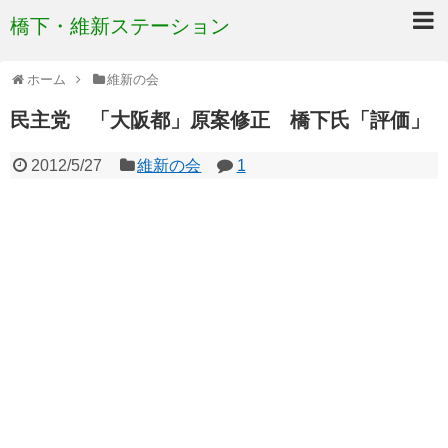
橋下・維新ステーション
ホーム
維新の会
民主党 「大阪都」原案修正 橋下氏「評価」
2012/5/27
維新の会
1