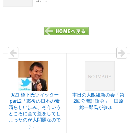
は、...
9/21 橋下氏ツイッター
本日の大阪維新の会「第
part.2「戦後の日本の素
2回公開討論会」 田原
晴らしい歩み、そういう
総一郎氏が参加
ところに全て蓋をしてし
まったのが大問題なので
す。」