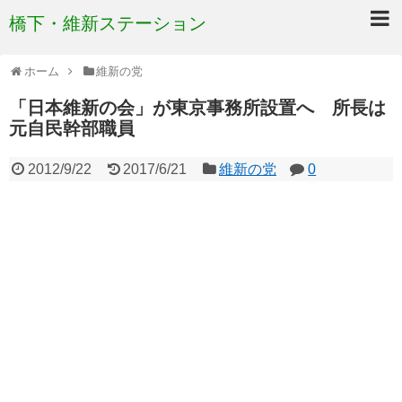
橋下・維新ステーション
ホーム
維新の党
「日本維新の会」が東京事務所設置へ 所長は
元自民幹部職員
2012/9/22
2017/6/21
維新の党
0