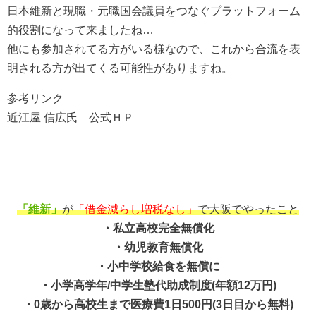
日本維新と現職・元職国会議員をつなぐプラットフォーム
的役割になって来ましたね…
他にも参加されてる方がいる様なので、これから合流を表
明される方が出てくる可能性がありますね。
参考リンク
近江屋 信広氏 公式ＨＰ
「維新」
が
「借金減らし増税なし」
で大阪でやったこと
・私立高校完全無償化
・幼児教育無償化
・小中学校給食を無償に
・小学高学年/中学生塾代助成制度(年額12万円)
・0歳から高校生まで医療費1日500円(3日目から無料)