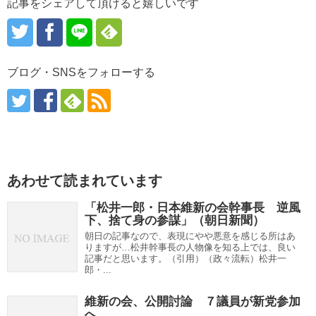
記事をシェアして頂けると嬉しいです
ブログ・SNSをフォローする
あわせて読まれています
「松井一郎・日本維新の会幹事長 逆風
下、捨て身の参謀」（朝日新聞）
朝日の記事なので、表現にやや悪意を感じる所はあ
りますが…松井幹事長の人物像を知る上では、良い
記事だと思います。（引用）（政々流転）松井一
郎・...
維新の会、公開討論 ７議員が新党参加
へ