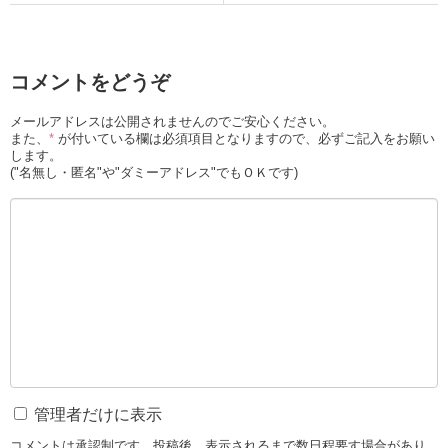
コメントをどうぞ
メールアドレスは公開されませんのでご安心ください。
また、
*
が付いている欄は必須項目となりますので、必ずご記入をお願い
します。
("名無し・匿名"や"ダミーアドレス"でもＯＫです)
管理者だけに表示
コメントは承認制です。投稿後、表示されるまで数日程要す場合があり