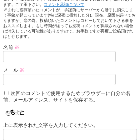
ます。ご了承下さい。
コメント承認について
※まれに投稿頂いたコメントが、承認前にサーバーから勝手に消失しま
う事象が起こっています(特に深夜に投稿した分)。現在、原因を調べてお
りますが、念の為、投稿頂いたコメントはコピーしておいて下さる事を
おススメします。もし時間が経っても投稿コメントが掲載されない場合
は消失している可能性がありますので、お手数ですが再度ご投稿頂けれ
ばと存じます。
名前
※
メール
※
次回のコメントで使用するためブラウザーに自分の名
前、メールアドレス、サイトを保存する。
上に表示された文字を入力してください。