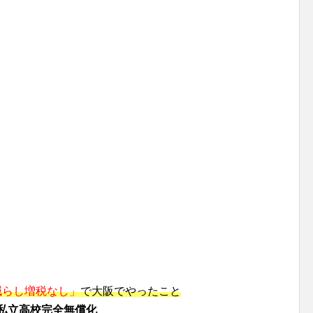
減らし増税なし」
で大阪でやったこと
私立高校完全無償化