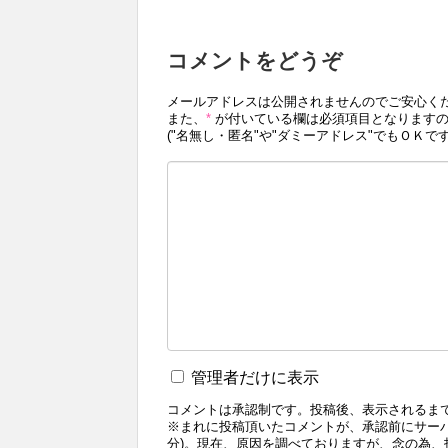
コメントをどうぞ
メールアドレスは公開されませんのでご安心く
また、
*
が付いている欄は必須項目となりますの
("名無し・匿名"や"ダミーアドレス"でもＯＫです
管理者だけに表示
コメントは承認制です。投稿後、表示されるま
※まれに投稿頂いたコメントが、承認前にサー
分)。現在、原因を調べておりますが、念の為