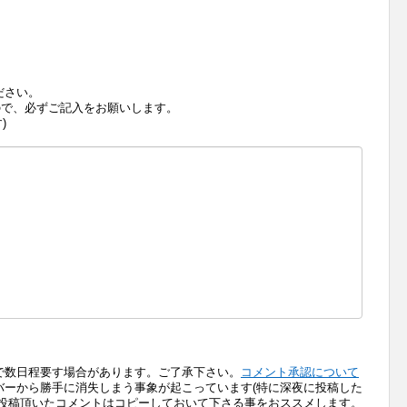
ださい。
で、必ずご記入をお願いします。
)
で数日程要す場合があります。ご了承下さい。
コメント承認について
バーから勝手に消失しまう事象が起こっています(特に深夜に投稿した
、投稿頂いたコメントはコピーしておいて下さる事をおススメします。