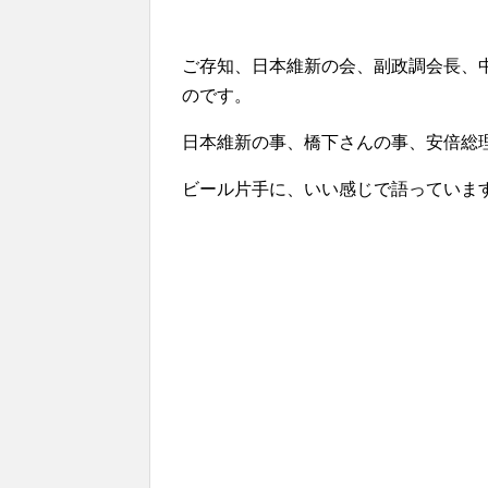
ご存知、日本維新の会、副政調会長、中田
のです。
日本維新の事、橋下さんの事、安倍総
ビール片手に、いい感じで語っていま