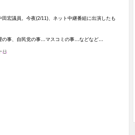
宏議員。今夜(2/11)、ネット中継番組に出演したも
理の事、自民党の事…マスコミの事…などなど…
す