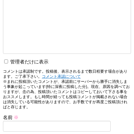
管理者だけに表示
コメントは承認制です。投稿後、表示されるまで数日程要す場合があり
ます。ご了承下さい。
コメント承認について
※まれに投稿頂いたコメントが、承認前にサーバーから勝手に消失しま
う事象が起こっています(特に深夜に投稿した分)。現在、原因を調べてお
りますが、念の為、投稿頂いたコメントはコピーしておいて下さる事を
おススメします。もし時間が経っても投稿コメントが掲載されない場合
は消失している可能性がありますので、お手数ですが再度ご投稿頂けれ
ばと存じます。
名前
※