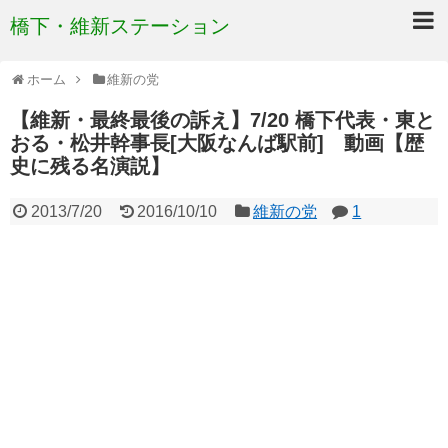
橋下・維新ステーション
ホーム
維新の党
【維新・最終最後の訴え】7/20 橋下代表・東と
おる・松井幹事長[大阪なんば駅前] 動画【歴
史に残る名演説】
2013/7/20
2016/10/10
維新の党
1