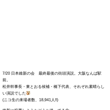
7/20 日本維新の会 最終最後の街頭演説。大阪なんば駅
前。
松井幹事長・東とおる候補・橋下代表、それぞれ素晴らし
い演説でした
(ニコ生の来場者数、18,941人!!)