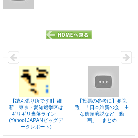
【踏ん張り所です!!】維
【投票の参考に】参院
新 東京・愛知選挙区は
選 「日本維新の会 主
ギリギリ当落ライン
な街頭演説など 動
(Yahoo! JAPANビッグデ
画」 まとめ
ータレポート)