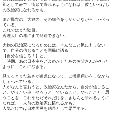
郎として表で、街頭で喋れるようになれば、彼もいっぱし
の政治家になれるかも。
まだ民衆の、大衆の、その顔色をうかがいながらしゃべっ
ている。
これではまだ駄目。
総理大臣の器にまで到達できない。
大物の政治家になるためには、そんなこと気にもしない
で、自分の信じることを国民に語る、
【自分を信じろ！】と、
一時期、あの日本中をどよめかせたあのお父さんがやった
ように、これに尽きる。
見てるとまだ若さが遠慮になって、ご機嫌伺いをしながら
しゃべっている。
人がなんと言おうと、政治家なんだから、自分が信じるこ
と、やりたい事、やろうとしていること、やったこと、思
うことを、これをただそれだけを、きちんと語れるように
なれば、一人前の政治家に慣れるかも。
人気だけでは日本国民を結果として愚弄する。