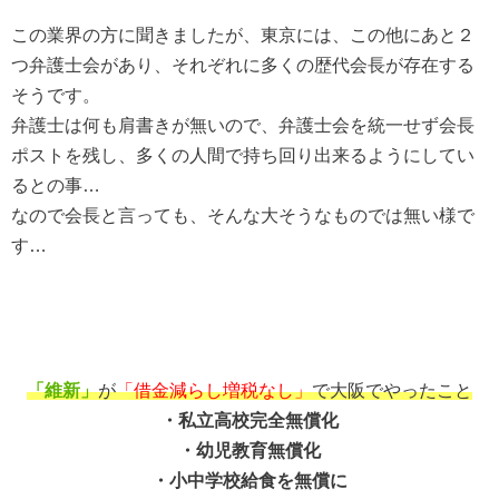
この業界の方に聞きましたが、東京には、この他にあと２
つ弁護士会があり、それぞれに多くの歴代会長が存在する
そうです。
弁護士は何も肩書きが無いので、弁護士会を統一せず会長
ポストを残し、多くの人間で持ち回り出来るようにしてい
るとの事…
なので会長と言っても、そんな大そうなものでは無い様で
す…
「維新」
が
「借金減らし増税なし」
で大阪でやったこと
・私立高校完全無償化
・幼児教育無償化
・小中学校給食を無償に