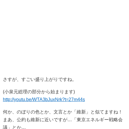
さすが、すごい盛り上がりですね。
(小泉元総理の部分から始まります)
http://youtu.be/WTA3bJuxNrk?t=27m44s
何か、のぼりの色とか、文言とか「維新」と似てますね！
まあ、公約も維新に近いですが…「東京エネルギー戦略会
議」とか…