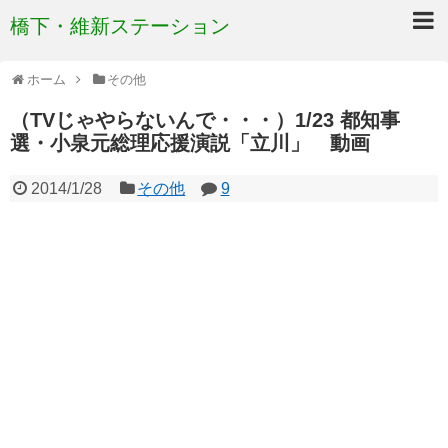
橋下・維新ステーション
ホーム
その他
（TVじゃやらないんで・・・）1/23 都知事
選・小泉元総理応援演説「立川」 動画
2014/1/28
その他
9