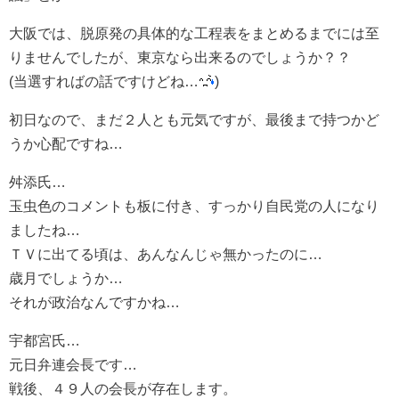
大阪では、脱原発の具体的な工程表をまとめるまでには至
りませんでしたが、東京なら出来るのでしょうか？？
(当選すればの話ですけどね…
)
初日なので、まだ２人とも元気ですが、最後まで持つかど
うか心配ですね…
舛添氏…
玉虫色のコメントも板に付き、すっかり自民党の人になり
ましたね…
ＴＶに出てる頃は、あんなんじゃ無かったのに…
歳月でしょうか…
それが政治なんですかね…
宇都宮氏…
元日弁連会長です…
戦後、４９人の会長が存在します。