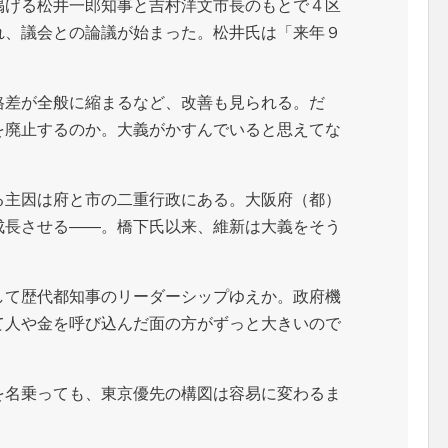
げる松井一郎知事と吉村洋文市長のもとで４区
れ、議会との論議が始まった。松井氏は「来年９
。
差が全般に縮まるなど、改善も見られる。だ
を廃止するのか。大義がかすんでいると思えてな
主因は府と市の二重行政にある。大阪府（都）
成長させる――。橋下氏以来、維新は大義をそう
て歴代都知事のリーダーシップゆえか。政府機
て人や金を呼び込んだ面の方がずっと大きいので
名乗っても、東京優先の構図は容易に変わるま