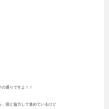
その通りですよ！！
を、国と協力して進めているけど