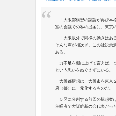
「大阪都構想の議論が再び本格
室の会議での私の提案に、東京
「大阪以外で同様の動きはある
そんな声が相次ぎ、この社説余
ある。
力不足を棚に上げて言えば、５
という思いをぬぐえずにいる。
大阪都構想は、大阪市を東京２
府（都）に一元化するものだ。
５区に分割する前回の構想案は
主唱者で大阪維新の会代表だっ