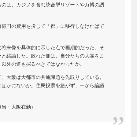
のは、カジノを含む統合型リゾートや万博の誘
。
億円の費用を投じて「都」に移行しなければで
将来像を具体的に示した点で画期的だった。そ
ーと結論した。敗れた側は、自分たちの大義をま
」以外の道も探るべきではなかったか。
、大阪は大都市の共通課題を先取りしている。
はほかにないか。住民投票を急がず、一から論議
当・大阪在勤）