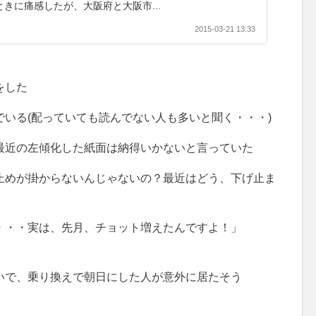
ときに痛感したが、大阪府と大阪市...
2015-03-21 13:33
をした
いる(配っていても読んでない人も多いと聞く・・・)
最近の左傾化した紙面は納得いかないと言っていた
止めが掛からないんじゃないの？最近はどう、下げ止ま
・・・実は、先月、チョット増えたんですよ！」
いで、乗り換えで朝日にした人が意外に居たそう