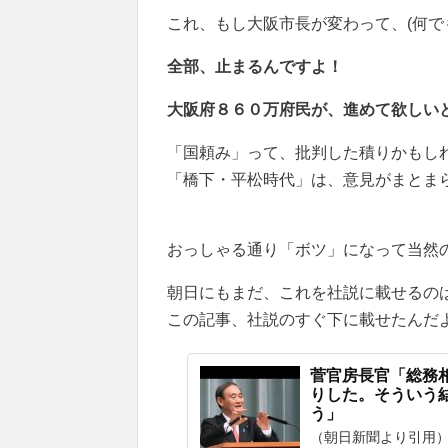
これ、もし大阪市長が変わって、(何で
全部、止まるんですよ！
大阪府８６０万府民が、進めて欲しい
「国頼み」って、批判した積りかもし
「橋下・平松時代」は、意見がまとま
おっしゃる通り「ボツ」になって当然
朝日にもまだ、これを社説に載せるの
この記事、社説のすぐ下に載せたんだよね
菅官房長官「総務
りした。そういう
う」
（朝日新聞より引用）