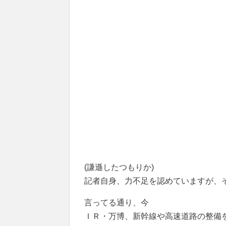
(謙遜したつもりか)
記者自身、力不足を認めていますが、
言ってる通り、今
ＩＲ・万博、新幹線や高速道路の整備