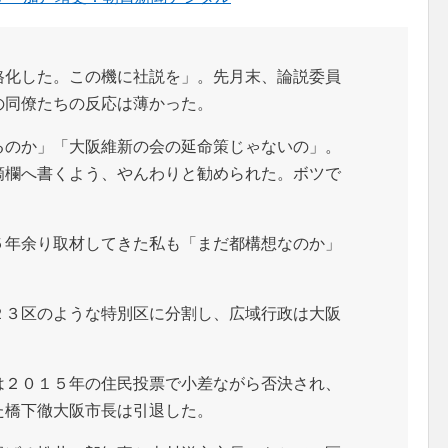
化した。この機に社説を」。先月末、論説委員
の同僚たちの反応は薄かった。
のか」「大阪維新の会の延命策じゃないの」。
滴欄へ書くよう、やんわりと勧められた。ボツで
年余り取材してきた私も「まだ都構想なのか」
３区のような特別区に分割し、広域行政は大阪
２０１５年の住民投票で小差ながら否決され、
た橋下徹大阪市長は引退した。