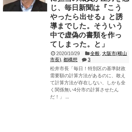
じ、毎日新聞は『こう
やったら出せる』と誘
導までした。そういう
中で虚偽の書類を作っ
てしまった。と」
2020/10/29
全般
,
大阪市(横山
市長)
,
都構想
3
松井市長「毎日！特別区の基準財政
需要額の計算方法があるのに、敢え
て計算方法が存在しない、しかも全
く関係無い4分市の計算させたん
だ！」 ...