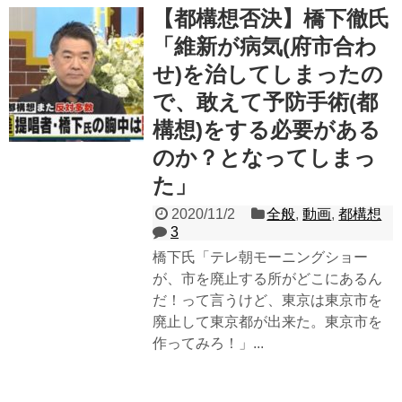
【都構想否決】橋下徹氏
「維新が病気(府市合わ
せ)を治してしまったの
で、敢えて予防手術(都
構想)をする必要がある
のか？となってしまっ
た」
2020/11/2
全般
,
動画
,
都構想
3
橋下氏「テレ朝モーニングショー
が、市を廃止する所がどこにあるん
だ！って言うけど、東京は東京市を
廃止して東京都が出来た。東京市を
作ってみろ！」...