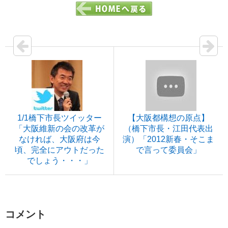
1/1橋下市長ツイッター
【大阪都構想の原点】
「大阪維新の会の改革が
（橋下市長・江田代表出
なければ、大阪府は今
演）「2012新春・そこま
頃、完全にアウトだった
で言って委員会」
でしょう・・・」
コメント