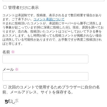
管理者だけに表示
コメントは承認制です。投稿後、表示されるまで数日程要す場合があり
ます。ご了承下さい。
コメント承認について
※まれに投稿頂いたコメントが、承認前にサーバーから勝手に消失しま
う事象が起こっています(特に深夜に投稿した分)。現在、原因を調べてお
りますが、念の為、投稿頂いたコメントはコピーしておいて下さる事を
おススメします。もし時間が経っても投稿コメントが掲載されない場合
は消失している可能性がありますので、お手数ですが再度ご投稿頂けれ
ばと存じます。
名前
※
メール
※
次回のコメントで使用するためブラウザーに自分の名
前、メールアドレス、サイトを保存する。