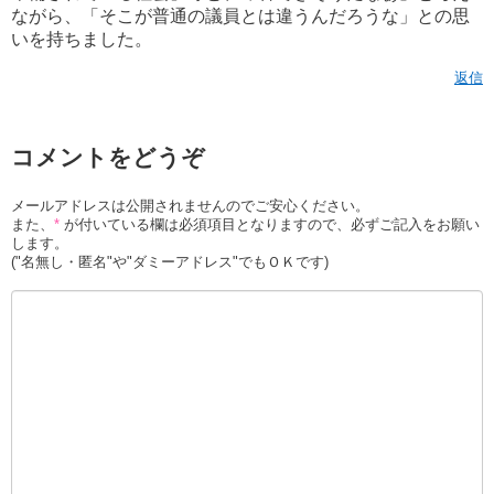
ながら、「そこが普通の議員とは違うんだろうな」との思
いを持ちました。
返信
コメントをどうぞ
メールアドレスは公開されませんのでご安心ください。
また、
*
が付いている欄は必須項目となりますので、必ずご記入をお願い
します。
("名無し・匿名"や"ダミーアドレス"でもＯＫです)