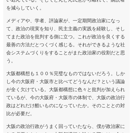
を減らしていく。
メディアや、学者、評論家が、一定期間政治家になっ
て、政治の現実を知り、民主主義の実践を経験し、そし
てまた政治を批判する側に立つ。これが政治を良くする
最善の方法だとつくづく感じる。それができるような社
会システムづくりをすることがまた政治家の役割だと思
う。
大阪都構想も１００％完璧なものではないだろう。しか
し今の大阪府・大阪市と比べてどうなんだ？という議論
が全く欠けている。大阪都構想に色々と批判が加えられ
ているが、今の大阪府・大阪市の体制で、大阪の政治行
政はどれだけ酷いものになっていたか。そのこととの対
比が必要だ。
大阪の政治行政がうまく回っていたなら、僕が政治家に