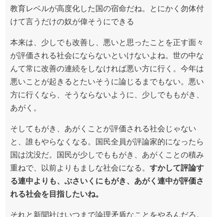
教育レベルが高度化した国の宿命だね。とにかく勿体付
けて言うだけの奴が偉そうにできる
本来は、少しでも改善し、悪いと思ったことを正す面々
が評価される社会にならないといけないよね。世の中な
んて常に改善の連続をしなければ悪い方に行く。今年は
悪いことが起きるとたいそうに論じるまでもない。悪い
方に行くなら、そうならないように、少しでももがき、
あがく。
そしてもがき、あがくことが評価される社会じゃない
と、誰もやらなくなる。国民全員が評論家的になったら
国は沈没だ。国民が少しでももがき、あがくことの積み
重ねで、以前よりもましな社会になる。
すかして評論す
る連中よりも、ぶさいくにもがき、あがく連中が評価さ
れる社会を目指したいね。
それと新聞社はいつまで論理矛盾なことをやるんだろ。