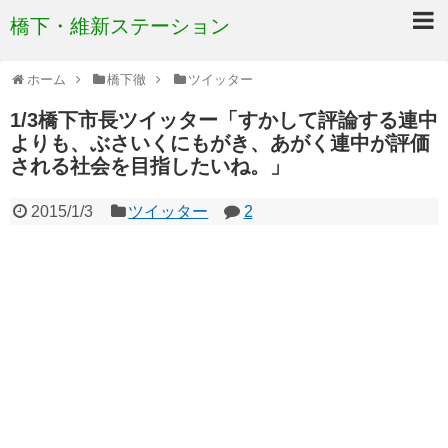
橋下・維新ステーション
ホーム
橋下徹
ツイッター
1/3橋下市長ツイッター「すかして評論する連中
よりも、ぶさいくにもがき、あがく連中が評価
される社会を目指したいね。」
2015/1/3
ツイッター
2