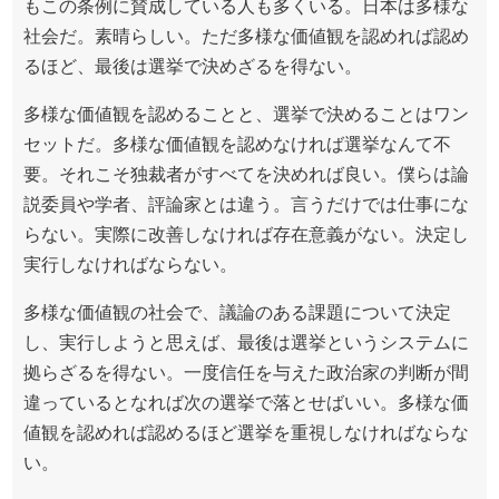
もこの条例に賛成している人も多くいる。日本は多様な
社会だ。素晴らしい。ただ多様な価値観を認めれば認め
るほど、最後は選挙で決めざるを得ない。
多様な価値観を認めることと、選挙で決めることはワン
セットだ。多様な価値観を認めなければ選挙なんて不
要。それこそ独裁者がすべてを決めれば良い。僕らは論
説委員や学者、評論家とは違う。言うだけでは仕事にな
らない。実際に改善しなければ存在意義がない。決定し
実行しなければならない。
多様な価値観の社会で、議論のある課題について決定
し、実行しようと思えば、最後は選挙というシステムに
拠らざるを得ない。一度信任を与えた政治家の判断が間
違っているとなれば次の選挙で落とせばいい。多様な価
値観を認めれば認めるほど選挙を重視しなければならな
い。