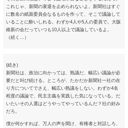
これじゃ、新聞の衰退を止められないよ。新聞社はすぐ
に数名の紙面委員会なるものを作って、そこで議論して
いることに酔いしれる。わずか4人や5人の委員で。大阪
維新の会だっていつも10人以上で議論しているよ。
（続く…）
(続き)
新聞社は、政治に向かっては、熟議だ、幅広い議論が必
要だと叫び続ける。ところが、たかだか新聞社一社の在
り方についてでさえ、幅広い熟議をしない。わずか4名
程度の議論で、民主主義を実践した気になっている。だ
いたいその人選はどうやってやっているんだ？社の好み
だろ。
僕が何かすれば、万人の声を聞け、有権者と対話しろ、