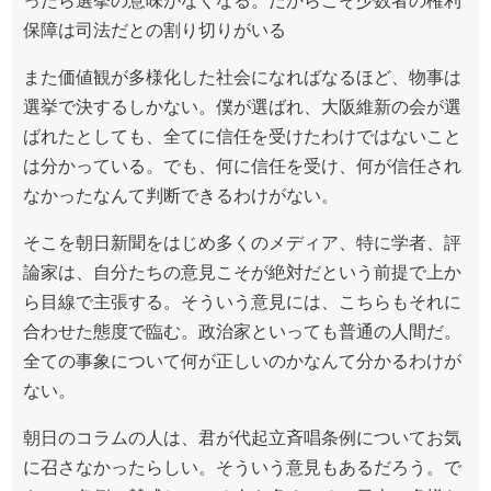
ったら選挙の意味がなくなる。だからこそ少数者の権利
保障は司法だとの割り切りがいる
また価値観が多様化した社会になればなるほど、物事は
選挙で決するしかない。僕が選ばれ、大阪維新の会が選
ばれたとしても、全てに信任を受けたわけではないこと
は分かっている。でも、何に信任を受け、何が信任され
なかったなんて判断できるわけがない。
そこを朝日新聞をはじめ多くのメディア、特に学者、評
論家は、自分たちの意見こそが絶対だという前提で上か
ら目線で主張する。そういう意見には、こちらもそれに
合わせた態度で臨む。政治家といっても普通の人間だ。
全ての事象について何が正しいのかなんて分かるわけが
ない。
朝日のコラムの人は、君が代起立斉唱条例についてお気
に召さなかったらしい。そういう意見もあるだろう。で