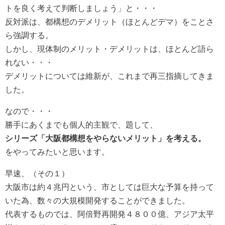
トを良く考えて判断しましょう」と・・・
反対派は、都構想のデメリット（ほとんどデマ）をことさ
ら強調する。
しかし、現体制のメリット・デメリットは、ほとんど語ら
れない・・・
デメリットについては維新が、これまで再三指摘してきま
した。
なので・・・
勝手にあくまでも個人的主観で、題して、
シリーズ「大阪都構想をやらないメリット」を考える。
をやってみたいと思います。
早速、（その１）
大阪市は約４兆円という、市としては巨大な予算を持って
いた為、数々の大規模開発することができました。
代表するものでは、阿倍野再開発４８００億、アジア太平