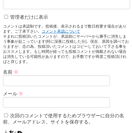
管理者だけに表示
コメントは承認制です。投稿後、表示されるまで数日程要す場合があり
ます。ご了承下さい。
コメント承認について
※まれに投稿頂いたコメントが、承認前にサーバーから勝手に消失しま
う事象が起こっています(特に深夜に投稿した分)。現在、原因を調べてお
りますが、念の為、投稿頂いたコメントはコピーしておいて下さる事を
おススメします。もし時間が経っても投稿コメントが掲載されない場合
は消失している可能性がありますので、お手数ですが再度ご投稿頂けれ
ばと存じます。
名前
※
メール
※
次回のコメントで使用するためブラウザーに自分の名
前、メールアドレス、サイトを保存する。