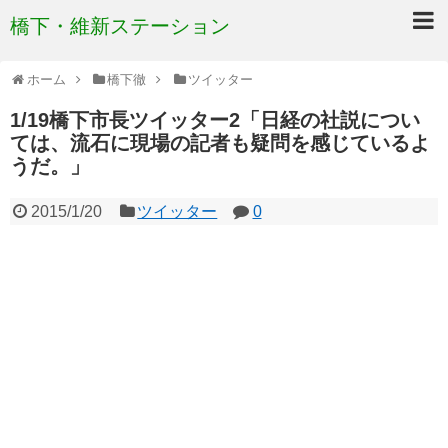
橋下・維新ステーション
ホーム
橋下徹
ツイッター
1/19橋下市長ツイッター2「日経の社説につい
ては、流石に現場の記者も疑問を感じているよ
うだ。」
2015/1/20
ツイッター
0