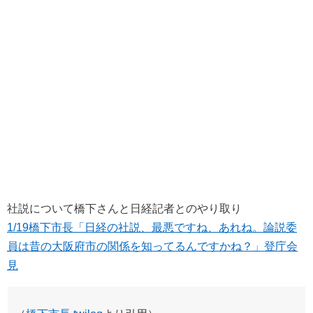
社説について橋下さんと日経記者とのやり取り
1/19橋下市長「日経の社説、最悪ですね、あれね。論説委
員は昔の大阪府市の関係を知ってるんですかね？」登庁会
見