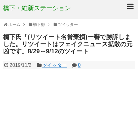
橋下・維新ステーション
ホーム
橋下徹
ツイッター
橋下氏「(リツイート名誉棄損)一審で勝訴しま
した。リツイートはフェイクニュース拡散の元
凶です」8/29～9/12のツイート
2019/11/2
ツイッター
0