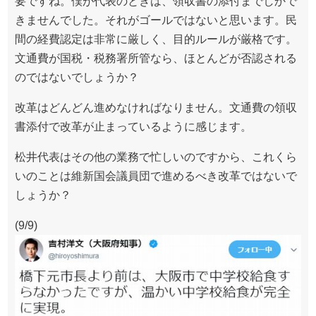
要ですね。僕が代表のときは、領収書の添付までしかで
きませんでした。それがゴールではないと思います。民
間の経費認定は非常に厳しく、目的ルールが厳格です。
文通費が国税・税務署所管なら、ほとんどが否認される
のではないでしょうか？
改革はどんどん進めなければなりません。文通費の領収
書添付で改革が止まっているように感じます。
松井代表はその他の業務で忙しいのですから、これくら
いのことは維新国会議員団で進めるべき改革ではないで
しょうか？
(9/9)