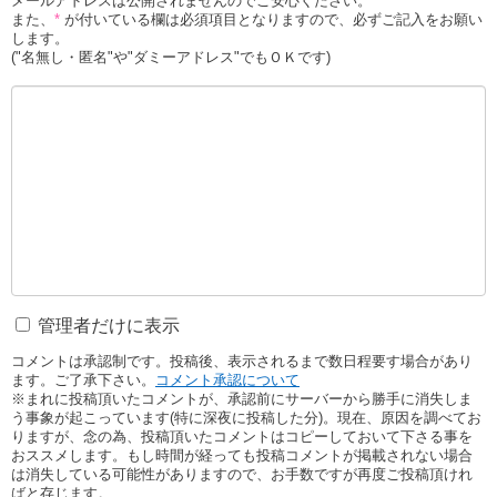
メールアドレスは公開されませんのでご安心ください。
また、
*
が付いている欄は必須項目となりますので、必ずご記入をお願い
します。
("名無し・匿名"や"ダミーアドレス"でもＯＫです)
管理者だけに表示
コメントは承認制です。投稿後、表示されるまで数日程要す場合があり
ます。ご了承下さい。
コメント承認について
※まれに投稿頂いたコメントが、承認前にサーバーから勝手に消失しま
う事象が起こっています(特に深夜に投稿した分)。現在、原因を調べてお
りますが、念の為、投稿頂いたコメントはコピーしておいて下さる事を
おススメします。もし時間が経っても投稿コメントが掲載されない場合
は消失している可能性がありますので、お手数ですが再度ご投稿頂けれ
ばと存じます。