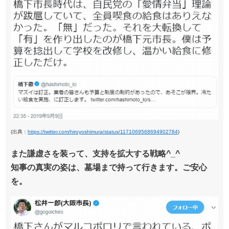
(出典：
https://twitter.com/hiroyoshimura/status/1171069568694902784
)
また謙虚さを装って、支持を拡大する戦略^_^
知事の真実の姿は、墓場まで持って行きます。ご安心
を。