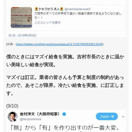
(出典：
https://twitter.com/hiroyoshimura/status/1171007863029813249
)
僕のときにはマズイ給食を実施。吉村市長のときに温か
い美味しい給食が実現。
マズイは訂正。業者の皆さんも予算と制度の制約があっ
たので、あそこが限界。冷たい給食を実施、に訂正しま
す。
(9/10)