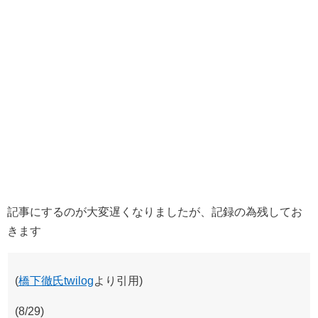
記事にするのが大変遅くなりましたが、記録の為残してお
きます
(
橋下徹氏twilog
より引用)
(8/29)