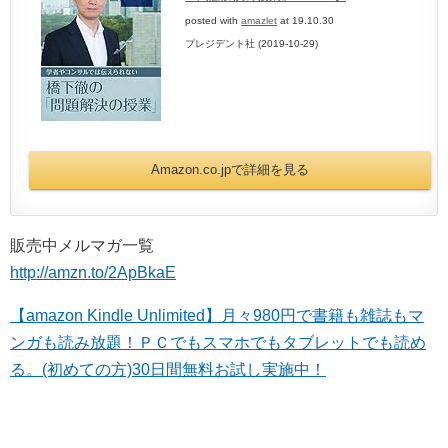
posted with
amazlet
at 19.10.30
プレジデント社 (2019-10-29)
Amazon.co.jpで詳細を見る
販売中メルマガ一覧
http://amzn.to/2ApBkaE
【amazon Kindle Unlimited】月々980円で書籍も雑誌もマ
ンガも読み放題！ＰＣでもスマホでもタブレットでも読め
る。(初めての方)30日間無料お試し実施中！