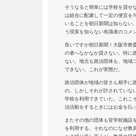
そうなると簡単には学校を貸せ
は組合に配慮して一定の便宜を
いることを朝日新聞は知らない
う現実を知らない有識者のコメ
良いですか朝日新聞！大阪市教
の者へなかなか貸さない。特に
ない。地元も政治団体も、地域
できない。これが実態だ。
政治団体が地域の皆さん相手に
の。しかしそれが許されていな
学校を利用できていた。これこ
治活動をするときにはお金を払
またその他の団体も皆学校施設
を利用する。それなのになぜ教