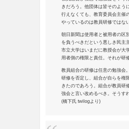
きだろう。他団体は皆そのよう
行えなくても、教育委員会主催
やっているのは教員研修ではな
朝日新聞は使用者と被用者の区
を負うべきだという悪しき民主
市立大学はいまだに教授会が大
用者側の権限と責任。それが研
教員組合の研修は任意の勉強会
研修を否定し、組合が自らを権
きたのであろう。組合が教員研
強会と言い改めるべき。そうす
(橋下氏 twilogより)