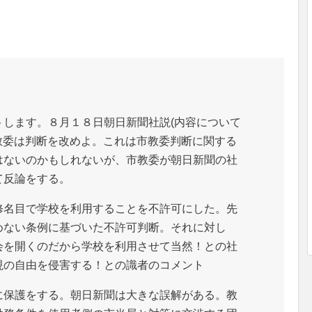
トします。８月１８日朝日新聞社説(内容について
教委は判断を改めよ。これは市教委判断に関する
はないのかもしれないが、市教委が朝日新聞の社
て反論をする。
修名目で学校を利用することを不許可にした。先
めない条例に基づいた不許可判断。それに対し
会を開くのだから学校を利用させて当然！との社
現の自由を侵害する！との識者のコメント
に保護をする。朝日新聞は大きな誤解がある。教