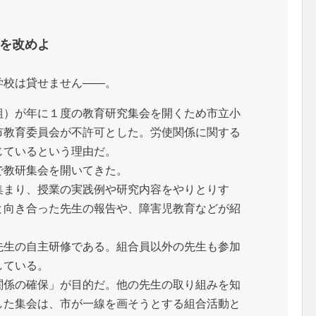
を改めよ
校は貸せません――。
）が年に１度の教育研究集会を開くため市立小
市教育委員会が不許可とした。労使関係に関する
じているという理由だ。
教研集会を開いてきた。
まり、授業の実践例や研究内容をやりとりす
と向き合った先生の報告や、障害児教育などが紹
生の自主研修である。組合員以外の先生も参加
している。
係の確保」が目的だ。他の先生の取り組みを知
した集会は、市が一線を画そうとする組合活動と