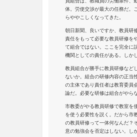
員組合は、教職員の労働条件、
体。労使交渉が最大の任務だ。
らややこしくなってきた。
朝日新聞、良いですか、教員研
責任をもって必要な教員研修を
て組合ではない。ここを完全に
機関としての責任がある。しか
教員組合が勝手に教員研修など
ないか。組合の研修内容の正当
の主体であり責任者は教育委員
論だ。必要な研修は組合がやら
市教委がやる教員研修で教室を
を使う必要性を説く。だから市
の教員研修って一体何なんだ？
意の勉強会を否定はしない。し