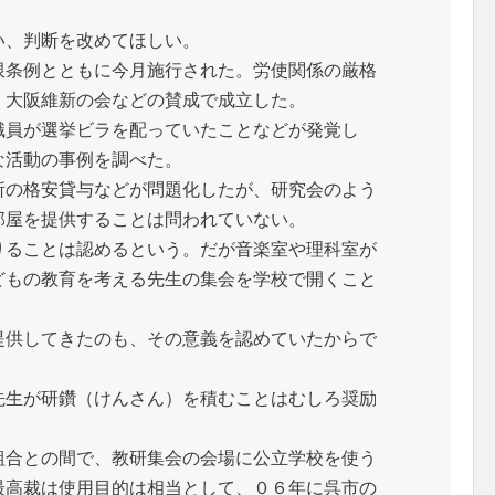
、判断を改めてほしい。
条例とともに今月施行された。労使関係の厳格
、大阪維新の会などの賛成で成立した。
員が選挙ビラを配っていたことなどが発覚し
な活動の事例を調べた。
の格安貸与などが問題化したが、研究会のよう
部屋を提供することは問われていない。
ることは認めるという。だが音楽室や理科室が
どもの教育を考える先生の集会を学校で開くこと
供してきたのも、その意義を認めていたからで
生が研鑽（けんさん）を積むことはむしろ奨励
合との間で、教研集会の会場に公立学校を使う
最高裁は使用目的は相当として、０６年に呉市の