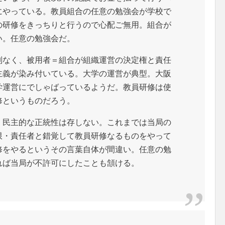
にやっている。教員組合の任意の勉強会が学校で
の研修をきっちりと行うので心配ご無用。組合が
い。任意の勉強会だ。
別なく、被用者＝組合が組織運営の決定権と責任
主義が染み付いている。大学の運営が典型。大阪
学運営にでしゃばっているようだ。教員研修は使
修というものだろう。
。民主的な正統性は存しない。これまでは当局の
限・責任者と錯覚して教員研修なるものをやって
修をやるというその言葉自体が間違い。任意の勉
れば当局が不許可にしたことも頷ける。