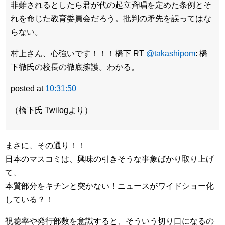
非難されるとしたら君が代の起立斉唱を定めた条例とそ
れを命じた教育委員会だろう。批判の矛先を誤ってはな
らない。
村上さん、心強いです！！！橋下 RT
@takashipom
: 橋
下徹氏の校長の徹底擁護。わかる。
posted at
10:31:50
（橋下氏 Twilogより）
まさに、その通り！！
日本のマスコミは、興味の引きそうな事象ばかり取り上げ
て、
本質部分をキチンと突かない！ニュースがワイドショー化
している？！
視聴率や発行部数を意識すると、そういう切り口になるの