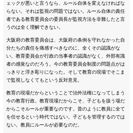
ェックが悪いと言うなら、ルール自体を変えなければな
らない。それは監視の問題ではない。ルール自体の責任
者である教育委員会の委員長が監視方法を非難したと言
うのは全く理解できない。
大阪府の教育委員会は、大阪府の条例を守れなかった自
分たちの責任を痛感すべきなのに、全くその認識がな
い。教育委員会が行政の当事者の認識がなく、外部有識
者の感覚なのだろう。今の教育委員会制度の問題点がは
っきりと浮き彫りになった。そして教育の現場でそこま
で監視しなくてもという反対意見。
教育の現場だからということで治外法権になってしまう
今の教育行政。教育現場だからこそ、子どもを扱う場だ
からこそルールが重要なのです。昔のように教員に全て
を任せるという時代ではない。子どもを管理するのでは
ない。教員にルールが必要なのだ。