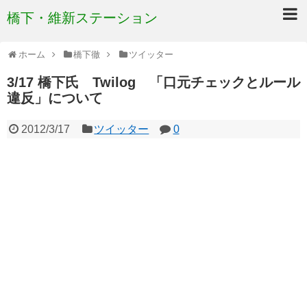
橋下・維新ステーション
ホーム
橋下徹
ツイッター
3/17 橋下氏 Twilog 「口元チェックとルール
違反」について
2012/3/17
ツイッター
0