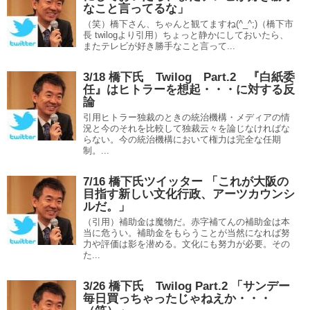
なこと言ってるな」
（笑）橋下さん、ちゃんと観てますね(^_^;)（橋下市
長 twilogより引用）ちょっと静かにしておいたら、
またテレビが好き勝手なこと言って...
3/18 橋下氏 Twilog Part.2 『白紙委
任』はヒトラーを想起・・・に対する反
論
引用ヒトラー独裁のときの統治機構・メディアの情
況と今のそれを比較して独裁云々を論じなければな
らない。今の統治機構において権力は完全な任期
制。...
7/16 橋下氏ツイッター 「これが大阪の
目指す新しい文化行政、アーツカウンシ
ルだ。」
（引用）補助金は魔物だ。赤字補てんの補助金は本
当に危うい。補助金をもらうことが当然になれば努
力や評価は影を潜める。文化にも努力が必要。その
た...
3/26 橋下氏 Twilog Part.2 「サンデー
毎日買っちゃったじゃねえか・・・