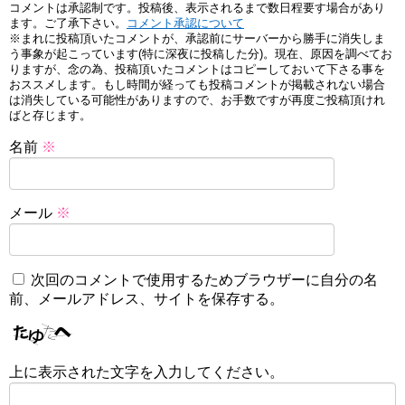
コメントは承認制です。投稿後、表示されるまで数日程要す場合があり
ます。ご了承下さい。
コメント承認について
※まれに投稿頂いたコメントが、承認前にサーバーから勝手に消失しま
う事象が起こっています(特に深夜に投稿した分)。現在、原因を調べてお
りますが、念の為、投稿頂いたコメントはコピーしておいて下さる事を
おススメします。もし時間が経っても投稿コメントが掲載されない場合
は消失している可能性がありますので、お手数ですが再度ご投稿頂けれ
ばと存じます。
名前
※
メール
※
次回のコメントで使用するためブラウザーに自分の名
前、メールアドレス、サイトを保存する。
上に表示された文字を入力してください。