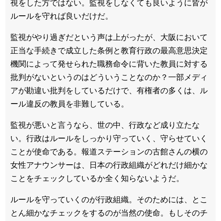
視をした方ではない。監視をしなくても良いように皆が
ルールを守れば良いだけだ。
監視がやり過ぎだという声は上がったが、大阪において
正当な手続きで成立した条例と教育行政の最高意思決定
機関によって発せられた職務命令に背いた教員に対する
批判がないというのはどういうことなのか？一部メディ
アが勘違い批判をしているだけで、有権者の多くは、ル
ール違反の教員を非難している。
監視が悪いと言うなら、世の中、行政など成り立たな
い。行政はルールをしっかり守っていく、守らせていく
ことが使命である。報道ステーションの古館さんの横の
女性アナウンサーは、日本の行政組織がどれだけ細かな
ことをチェックしているか全く知らないようだ。
ルールを守っていくのが行政組織。そのためには、とこ
とん細かなチェックをするのが当然の使命。もしそのチ