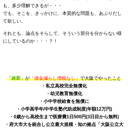
も、多少理解できるが・・・
でも、そこを、きっかけに、本質的な問題も、あぶりだし
て欲しい。
それとも、論点をそらして、そういう部分を分からない様
にしているのか・・・？！
「維新」
が
「借金減らし増税なし」
で大阪でやったこと
・私立高校完全無償化
・幼児教育無償化
・小中学校給食を無償に
・小学高学年/中学生塾代助成制度(年額12万円)
・0歳から高校生まで医療費1日500円(3日目から無料)
・府大市大を統合し公立最大規模・知の拠点「大阪公立大