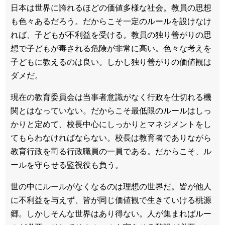
日本は世界に誇れるほどの価値多様な社会。教員の思想
も色々あるだろう。だからこそ一定のルールを設けなけ
れば、子どもが不利益を受ける。教員の独り善がりの思
想で子どもが毒される危険が非常に高い。色々な考えを
子どもに教えるのは良い。しかし独り善がりの価値観は
ダメだ。
現在の教育委員会は当事者意識がなく行政を仕切れる機
関とはなっていない。だからこそ最低限のルールはしっ
かりと定めて、校長中心にしっかりとマネジメントをし
てもらわなければならない。校長は教育者でありながら
教育行政を司る行政職員の一員である。だからこそ、ル
ールを守らせる監視役も負う。
世の中にルールがなくなるのは理想の世界だ。皆が他人
に不利益を与えず、皆が同じ価値観で生きていける桃源
郷。しかしそんな世界はあり得ない。人が集まればルー