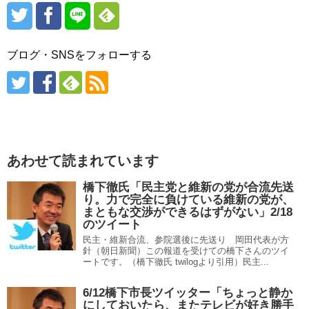
ブログ・SNSをフォローする
あわせて読まれています
橋下徹氏「民主党と維新の党が合流先送
り。力で完全に負けている維新の党が、
まともな交渉ができるはずがない」2/18
のツイート
民主・維新合流、参院選後に先送り 岡田代表が方
針（朝日新聞）この報道を受けての橋下さんのツイ
ートです。（橋下徹氏 twilogより引用）民主...
6/12橋下市長ツイッター「ちょっと静か
にしておいたら、またテレビが好き勝手