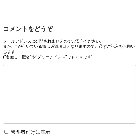
コメントをどうぞ
メールアドレスは公開されませんのでご安心ください。
また、
*
が付いている欄は必須項目となりますので、必ずご記入をお願い
します。
("名無し・匿名"や"ダミーアドレス"でもＯＫです)
管理者だけに表示