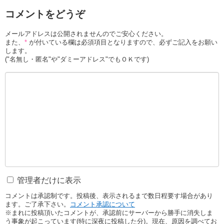
コメントをどうぞ
メールアドレスは公開されませんのでご安心ください。
また、
*
が付いている欄は必須項目となりますので、必ずご記入をお願い
します。
("名無し・匿名"や"ダミーアドレス"でもＯＫです)
管理者だけに表示
コメントは承認制です。投稿後、表示されるまで数日程要す場合があり
ます。ご了承下さい。
コメント承認について
※まれに投稿頂いたコメントが、承認前にサーバーから勝手に消失しま
う事象が起こっています(特に深夜に投稿した分)。現在、原因を調べてお