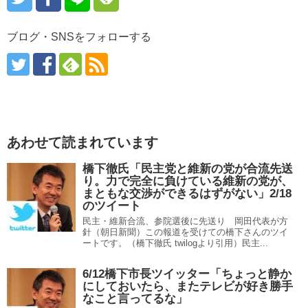
ブログ・SNSをフォローする
あわせて読まれています
橋下徹氏「民主党と維新の党が合流先送
り。力で完全に負けている維新の党が、
まともな交渉ができるはずがない」2/18
のツイート
民主・維新合流、参院選後に先送り 岡田代表が方
針（朝日新聞）この報道を受けての橋下さんのツイ
ートです。（橋下徹氏 twilogより引用）民主...
6/12橋下市長ツイッター「ちょっと静か
にしておいたら、またテレビが好き勝手
なこと言ってるな」