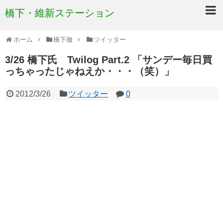
橋下・維新ステーション
ホーム
橋下徹
ツイッター
3/26 橋下氏 Twilog Part.2 「サンデー毎日買
っちゃったじゃねえか・・・（笑）」
2012/3/26
ツイッター
0