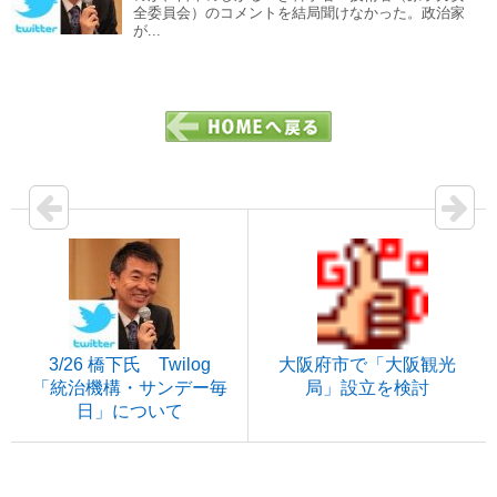
全委員会）のコメントを結局聞けなかった。政治家
が...
3/26 橋下氏 Twilog
大阪府市で「大阪観光
「統治機構・サンデー毎
局」設立を検討
日」について