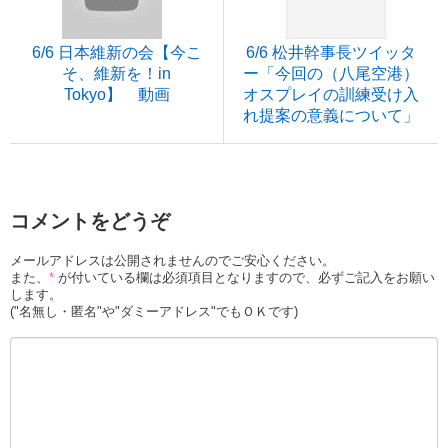
6/6 日本維新の会【今こ
6/6 松井幹事長ツイッタ
そ、維新を！in
ー「今回の（八尾空港）
Tokyo】 動画
オスプレイの訓練受け入
れ提案の意義について」
コメントをどうぞ
メールアドレスは公開されませんのでご安心ください。
また、
*
が付いている欄は必須項目となりますので、必ずご記入をお願い
します。
("名無し・匿名"や"ダミーアドレス"でもＯＫです)