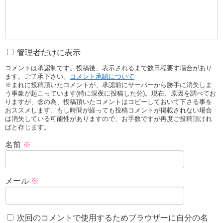
管理者だけに表示
コメントは承認制です。投稿後、表示されるまで数日程要す場合があり
ます。ご了承下さい。
コメント承認について
※まれに投稿頂いたコメントが、承認前にサーバーから勝手に消失しま
う事象が起こっています(特に深夜に投稿した分)。現在、原因を調べてお
りますが、念の為、投稿頂いたコメントはコピーしておいて下さる事を
おススメします。もし時間が経っても投稿コメントが掲載されない場合
は消失している可能性がありますので、お手数ですが再度ご投稿頂けれ
ばと存じます。
名前
※
メール
※
次回のコメントで使用するためブラウザーに自分の名