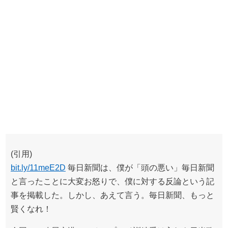
(引用)
bit.ly/11meE2D
毎日新聞は、僕が「頭の悪い」毎日新聞
と言ったことに大変お怒りで、僕に対する反論という記
事を掲載した。しかし、あえて言う。毎日新聞、もっと
賢くなれ！