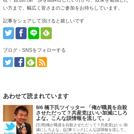
い方まで、幅広く皆さまのご参加をお待ちしています。
記事をシェアして頂けると嬉しいです
ブログ・SNSをフォローする
あわせて読まれています
9/6 橋下氏ツイッター 「俺が職員を自殺
させただって？共産党はいい加減にしろ
よな。こんな誤情報を流して。」
(引用)俺が職員を自殺させただって？共産党はいい加
減にしろよな。(記事リンク)こんな誤情報を流して。