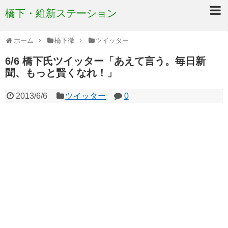
橋下・維新ステーション
ホーム
橋下徹
ツイッター
6/6 橋下氏ツイッター「あえて言う。毎日新
聞、もっと賢くなれ！」
2013/6/6
ツイッター
0