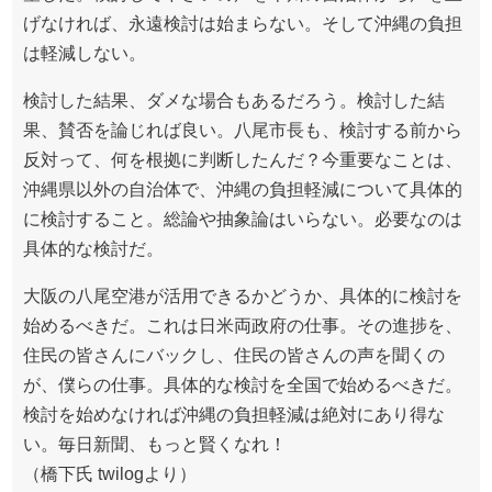
げなければ、永遠検討は始まらない。そして沖縄の負担
は軽減しない。
検討した結果、ダメな場合もあるだろう。検討した結
果、賛否を論じれば良い。八尾市長も、検討する前から
反対って、何を根拠に判断したんだ？今重要なことは、
沖縄県以外の自治体で、沖縄の負担軽減について具体的
に検討すること。総論や抽象論はいらない。必要なのは
具体的な検討だ。
大阪の八尾空港が活用できるかどうか、具体的に検討を
始めるべきだ。これは日米両政府の仕事。その進捗を、
住民の皆さんにバックし、住民の皆さんの声を聞くの
が、僕らの仕事。具体的な検討を全国で始めるべきだ。
検討を始めなければ沖縄の負担軽減は絶対にあり得な
い。毎日新聞、もっと賢くなれ！
（橋下氏 twilogより）