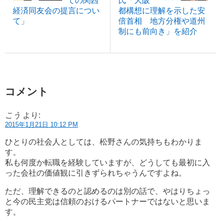
ての関西
氏「大阪
経済同友会の提言につい
都構想に理解を示した安
て」
倍首相 地方分権や道州
制にも前向き」を紹介
コメント
こう
より:
2015年1月21日 10:12 PM
ひとりの社会人としては、松野さんの気持ちもわかりま
す。
私も何度か転職を経験していますが、どうしても最初に入
った会社の価値観に引きずられちゃうんですよね。
ただ、理解できるのと認めるのは別の話で、やはりちょっ
と今の民主党は信頼のおけるパートナーではないと思いま
す。