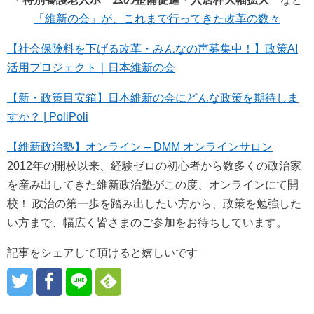
「維新の会」が、これまで行ってきた改革の数々
【社会保険料を下げる改革・みんなの声募集中！】政策AI
活用プロジェクト｜日本維新の会
【新・政策目安箱】日本維新の会にどんな政策を期待しま
すか？ | PoliPoli
【維新政治塾】オンライン – DMM オンラインサロン
2012年の開校以来、経験ゼロの初心者から数多くの政治家
を産み出してきた維新政治塾がこの度、オンラインにて開
校！ 政治の第一歩を踏み出したい方から、政策を勉強した
い方まで、幅広く皆さまのご参加をお待ちしています。
記事をシェアして頂けると嬉しいです