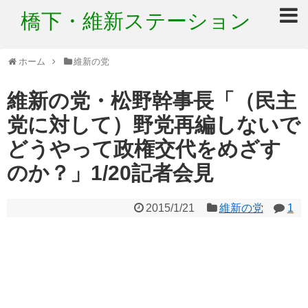
橋下・維新ステーション
ホーム
維新の党
維新の党・松野幹事長「（民主
党に対して）野党再編しないで
どうやって政権交代をめざす
のか？」1/20記者会見
2015/1/21
維新の党
1