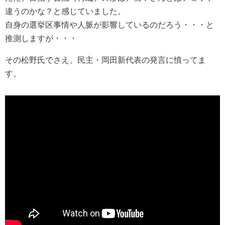
違うのかな？と感じていました。
自身の選挙区事情や人脈が影響しているのだろう・・・と
推測しますが・・・
その松野氏でさえ、民主・岡田新代表の発言に憤ってま
す。