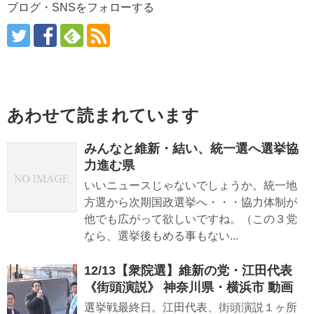
ブログ・SNSをフォローする
あわせて読まれています
みんなと維新・結い、統一選へ選挙協
力進む県
いいニュースじゃないでしょうか。統一地
方選から次期国政選挙へ・・・協力体制が
他でも広がって欲しいですね。（この３党
なら、選挙後もめる事もない...
12/13【衆院選】維新の党・江田代表
《街頭演説》 神奈川県・横浜市 動画
選挙戦最終日。江田代表、街頭演説１ヶ所