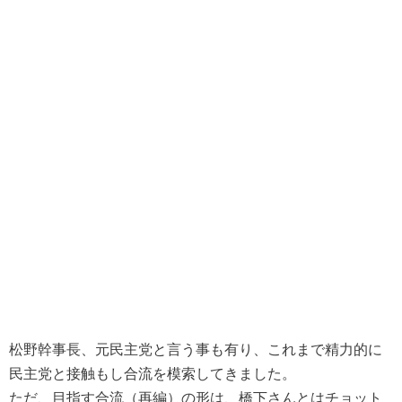
松野幹事長、元民主党と言う事も有り、これまで精力的に
民主党と接触もし合流を模索してきました。
ただ、目指す合流（再編）の形は、橋下さんとはチョット