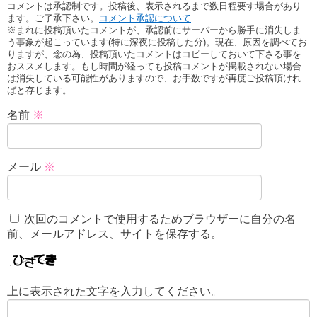
コメントは承認制です。投稿後、表示されるまで数日程要す場合があり
ます。ご了承下さい。
コメント承認について
※まれに投稿頂いたコメントが、承認前にサーバーから勝手に消失しま
う事象が起こっています(特に深夜に投稿した分)。現在、原因を調べてお
りますが、念の為、投稿頂いたコメントはコピーしておいて下さる事を
おススメします。もし時間が経っても投稿コメントが掲載されない場合
は消失している可能性がありますので、お手数ですが再度ご投稿頂けれ
ばと存じます。
名前
※
メール
※
次回のコメントで使用するためブラウザーに自分の名
前、メールアドレス、サイトを保存する。
上に表示された文字を入力してください。