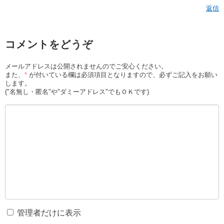
返信
コメントをどうぞ
メールアドレスは公開されませんのでご安心ください。
また、
*
が付いている欄は必須項目となりますので、必ずご記入をお願い
します。
("名無し・匿名"や"ダミーアドレス"でもＯＫです)
管理者だけに表示