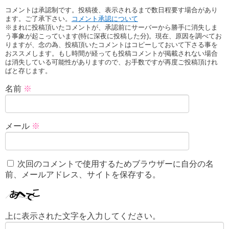
コメントは承認制です。投稿後、表示されるまで数日程要す場合があり
ます。ご了承下さい。
コメント承認について
※まれに投稿頂いたコメントが、承認前にサーバーから勝手に消失しま
う事象が起こっています(特に深夜に投稿した分)。現在、原因を調べてお
りますが、念の為、投稿頂いたコメントはコピーしておいて下さる事を
おススメします。もし時間が経っても投稿コメントが掲載されない場合
は消失している可能性がありますので、お手数ですが再度ご投稿頂けれ
ばと存じます。
名前
※
メール
※
次回のコメントで使用するためブラウザーに自分の名
前、メールアドレス、サイトを保存する。
上に表示された文字を入力してください。