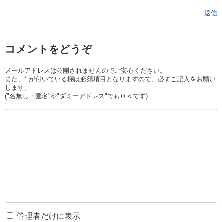
返信
コメントをどうぞ
メールアドレスは公開されませんのでご安心ください。
また、
*
が付いている欄は必須項目となりますので、必ずご記入をお願い
します。
("名無し・匿名"や"ダミーアドレス"でもＯＫです)
管理者だけに表示