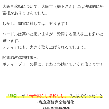
大飯再稼動について、大阪市（橋下さん）には法律的に発
言権がありませんでした。
しかし、関電に対しては、有ります！
ハードルは高いと思いますが、賛同する個人株主も多いと
思います。
メディアにも、大きく取り上げられるでしょう。
関電独占体制打破へ、
ボディーブローの様に、じわじわ効いていくと信じます！
「維新」
が
「借金減らし増税なし」
で大阪でやったこと
・私立高校完全無償化
・幼児教育無償化