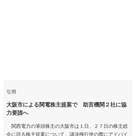
引用
大阪市による関電株主提案で 助言機関２社に協
力要請へ
関西電力の筆頭株主の大阪市は１日、２７日の株主総
会に諮る株主提案について、議決権行使の際にアドバイ