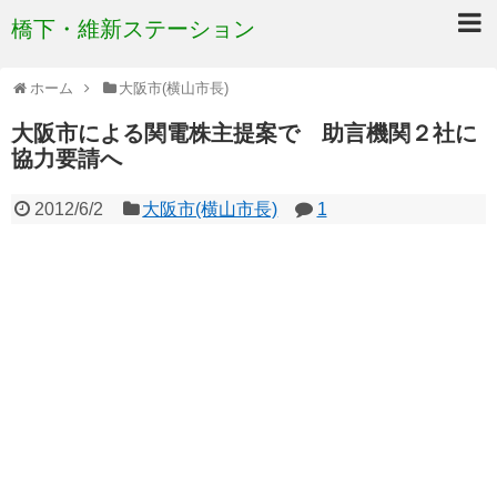
橋下・維新ステーション
ホーム
大阪市(横山市長)
大阪市による関電株主提案で 助言機関２社に
協力要請へ
2012/6/2
大阪市(横山市長)
1