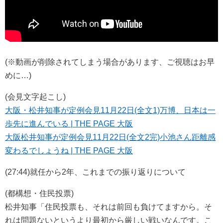
(※動画が削除されてしまう場合があります、ご視聴はお早
めに…)
(会見文字起こし)
大阪・松井知事が定例会見11月22日(全文1)万博、日本は一
歩先に進んでいる | THE PAGE 大阪
大阪松井知事が定例会見11月22日(全文2完)小池さん距離感
変わるでしょうね | THE PAGE 大阪
(27:44)就任から2年、これまでの振り返りについて
(都構想・住民投票)
松井知事「住民投票も、それは前回も負けてますから。そ
れは問題ないというより最初から厳しい戦いなんです。こ