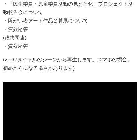
・「民生委員・児童委員活動の見える化」プロジェクト活
動報告会について
・障がい者アート作品公募展について
・質疑応答
(政務関連)
・質疑応答
(21:32タイトルのシーンから再生します。スマホの場合、
初めからになる場合があります)