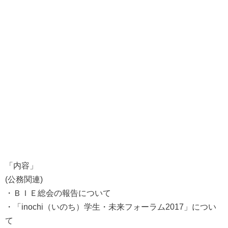
「内容」
(公務関連)
・ＢＩＥ総会の報告について
・「inochi（いのち）学生・未来フォーラム2017」につい
て