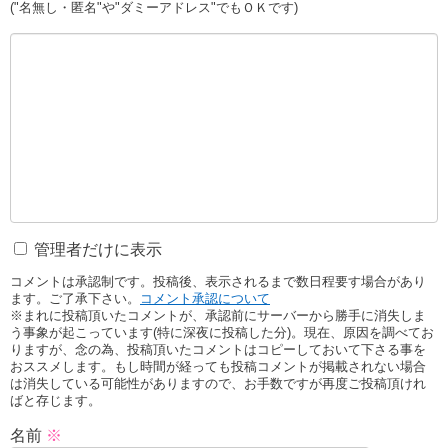
("名無し・匿名"や"ダミーアドレス"でもＯＫです)
管理者だけに表示
コメントは承認制です。投稿後、表示されるまで数日程要す場合があり
ます。ご了承下さい。
コメント承認について
※まれに投稿頂いたコメントが、承認前にサーバーから勝手に消失しま
う事象が起こっています(特に深夜に投稿した分)。現在、原因を調べてお
りますが、念の為、投稿頂いたコメントはコピーしておいて下さる事を
おススメします。もし時間が経っても投稿コメントが掲載されない場合
は消失している可能性がありますので、お手数ですが再度ご投稿頂けれ
ばと存じます。
名前
※