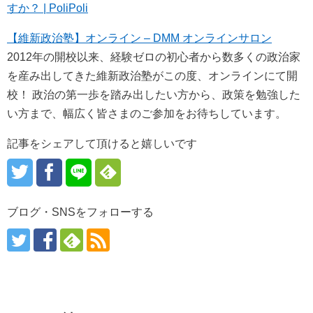
すか？ | PoliPoli
【維新政治塾】オンライン – DMM オンラインサロン
2012年の開校以来、経験ゼロの初心者から数多くの政治家
を産み出してきた維新政治塾がこの度、オンラインにて開
校！ 政治の第一歩を踏み出したい方から、政策を勉強した
い方まで、幅広く皆さまのご参加をお待ちしています。
記事をシェアして頂けると嬉しいです
ブログ・SNSをフォローする