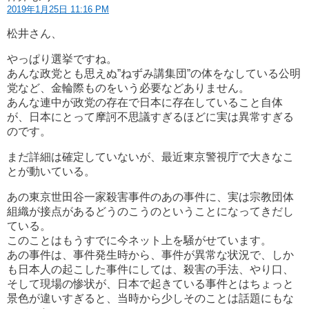
2019年1月25日 11:16 PM
松井さん、
やっぱり選挙ですね。
あんな政党とも思えぬ”ねずみ講集団”の体をなしている公明
党など、金輪際ものをいう必要などありません。
あんな連中が政党の存在で日本に存在していること自体
が、日本にとって摩訶不思議すぎるほどに実は異常すぎる
のです。
まだ詳細は確定していないが、最近東京警視庁で大きなこ
とが動いている。
あの東京世田谷一家殺害事件のあの事件に、実は宗教団体
組織が接点があるどうのこうのということになってきだし
ている。
このことはもうすでに今ネット上を騒がせています。
あの事件は、事件発生時から、事件が異常な状況で、しか
も日本人の起こした事件にしては、殺害の手法、やり口、
そして現場の惨状が、日本で起きている事件とはちょっと
景色が違いすぎると、当時から少しそのことは話題にもな