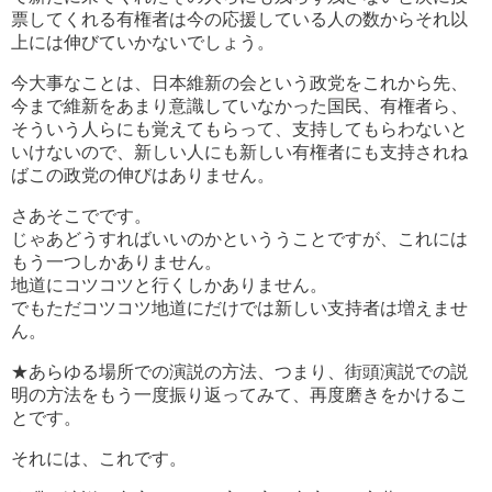
票してくれる有権者は今の応援している人の数からそれ以
上には伸びていかないでしょう。
今大事なことは、日本維新の会という政党をこれから先、
今まで維新をあまり意識していなかった国民、有権者ら、
そういう人らにも覚えてもらって、支持してもらわないと
いけないので、新しい人にも新しい有権者にも支持されね
ばこの政党の伸びはありません。
さあそこでです。
じゃあどうすればいいのかといううことですが、これには
もう一つしかありません。
地道にコツコツと行くしかありません。
でもただコツコツ地道にだけでは新しい支持者は増えませ
ん。
★あらゆる場所での演説の方法、つまり、街頭演説での説
明の方法をもう一度振り返ってみて、再度磨きをかけるこ
とです。
それには、これです。