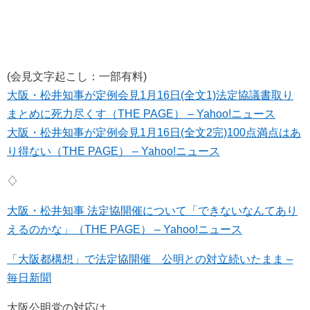
(会見文字起こし：一部有料)
大阪・松井知事が定例会見1月16日(全文1)法定協議書取り
まとめに死力尽くす（THE PAGE） – Yahoo!ニュース
大阪・松井知事が定例会見1月16日(全文2完)100点満点はあ
り得ない（THE PAGE） – Yahoo!ニュース
♢
大阪・松井知事 法定協開催について「できないなんてあり
えるのかな」（THE PAGE） – Yahoo!ニュース
「大阪都構想」で法定協開催 公明との対立続いたまま –
毎日新聞
大阪公明党の対応は、