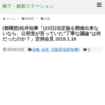
橋下・維新ステーション
ホーム
都構想
全般
(都構想)松井知事「(23日)法定協を開催出来な
いなら、公明党が言っていた”丁寧な議論”は何
だったのか？」定例会見 2019.1.16
2019/1/16
全般
,
会見
,
大阪府(吉村知事)
3