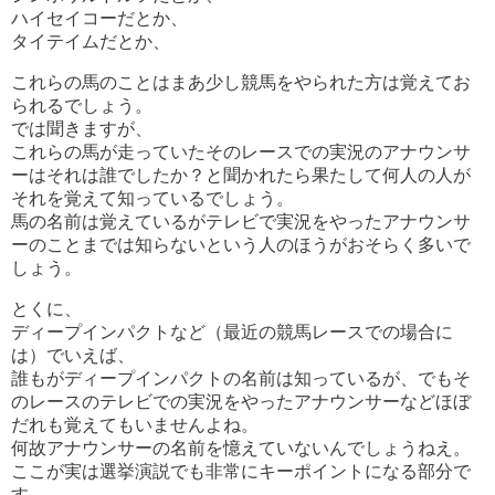
ハイセイコーだとか、
タイテイムだとか、
これらの馬のことはまあ少し競馬をやられた方は覚えてお
られるでしょう。
では聞きますが、
これらの馬が走っていたそのレースでの実況のアナウンサ
ーはそれは誰でしたか？と聞かれたら果たして何人の人が
それを覚えて知っているでしょう。
馬の名前は覚えているがテレビで実況をやったアナウンサ
ーのことまでは知らないという人のほうがおそらく多いで
しょう。
とくに、
ディープインパクトなど（最近の競馬レースでの場合に
は）でいえば、
誰もがディープインパクトの名前は知っているが、でもそ
のレースのテレビでの実況をやったアナウンサーなどほぼ
だれも覚えてもいませんよね。
何故アナウンサーの名前を憶えていないんでしょうねえ。
ここが実は選挙演説でも非常にキーポイントになる部分で
す。