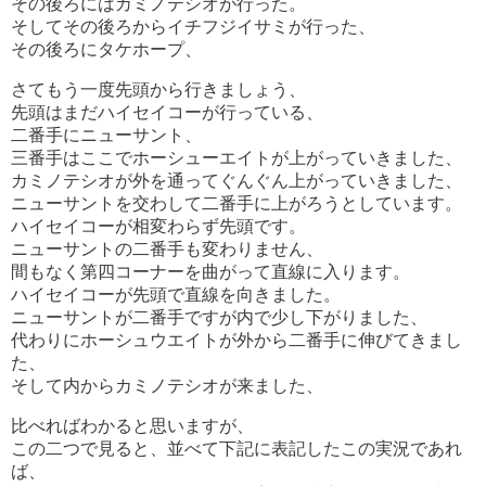
その後ろにはカミノテシオが行った。
そしてその後ろからイチフジイサミが行った、
その後ろにタケホープ、
さてもう一度先頭から行きましょう、
先頭はまだハイセイコーが行っている、
二番手にニューサント、
三番手はここでホーシューエイトが上がっていきました、
カミノテシオが外を通ってぐんぐん上がっていきました、
ニューサントを交わして二番手に上がろうとしています。
ハイセイコーが相変わらず先頭です。
ニューサントの二番手も変わりません、
間もなく第四コーナーを曲がって直線に入ります。
ハイセイコーが先頭で直線を向きました。
ニューサントが二番手ですが内で少し下がりました、
代わりにホーシュウエイトが外から二番手に伸びてきまし
た、
そして内からカミノテシオが来ました、
比べればわかると思いますが、
この二つで見ると、並べて下記に表記したこの実況であれ
ば、