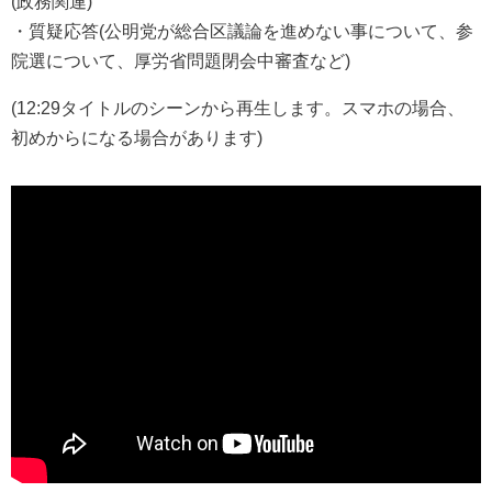
(政務関連)
・質疑応答(公明党が総合区議論を進めない事について、参
院選について、厚労省問題閉会中審査など)
(12:29タイトルのシーンから再生します。スマホの場合、
初めからになる場合があります)