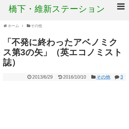
橋下・維新ステーション
ホーム
その他
「不発に終わったアベノミク
ス第3の矢」（英エコノミスト
誌）
2013/6/29
2016/10/10
その他
3