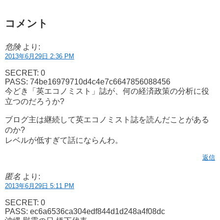
コメント
危険
より:
2013年6月29日 2:36 PM
SECRET: 0
PASS: 74be16979710d4c4e7c6647856088456
今どき「英エコノミスト」誌が、何の経済政策の分析に役
立つのだろうか?
ブログ主は継続して英エコノミスト誌を読んだことがある
のか?
レベルが低すぎて話にならんわ。
返信
匿名
より:
2013年6月29日 5:11 PM
SECRET: 0
PASS: ec6a6536ca304edf844d1d248a4f08dc