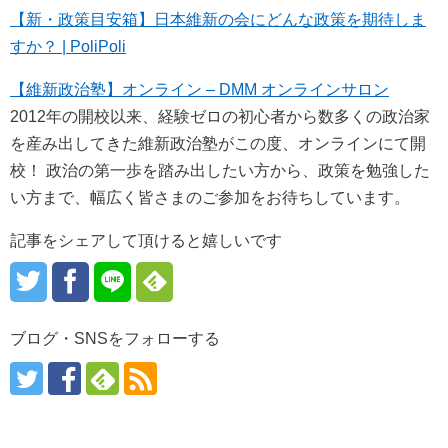
【新・政策目安箱】日本維新の会にどんな政策を期待しま
すか？ | PoliPoli
【維新政治塾】オンライン – DMM オンラインサロン
2012年の開校以来、経験ゼロの初心者から数多くの政治家
を産み出してきた維新政治塾がこの度、オンラインにて開
校！ 政治の第一歩を踏み出したい方から、政策を勉強した
い方まで、幅広く皆さまのご参加をお待ちしています。
記事をシェアして頂けると嬉しいです
ブログ・SNSをフォローする