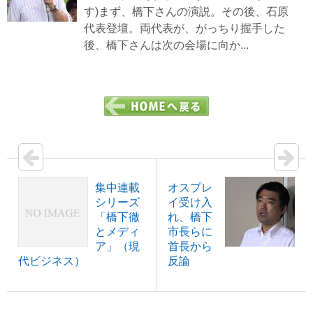
す)まず、橋下さんの演説。その後、石原
代表登壇。両代表が、がっちり握手した
後、橋下さんは次の会場に向か...
集中連載
オスプレ
シリーズ
イ受け入
「橋下徹
れ、橋下
とメディ
市長らに
ア」（現
首長から
代ビジネス）
反論