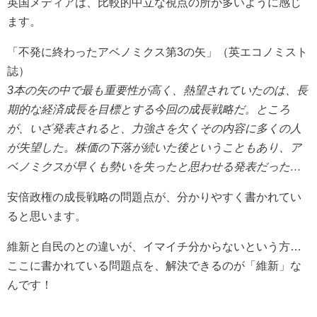
英国メディアは、比較的中立な視点の所が多いように感じ
ます。
「不発に終わったアベノミクス第3の矢」（英エコノミスト
誌）
3本の矢の中で最も重要性が高く、熱望されていたのは、長
期的な経済成長を目標とする今回の成長戦略だ。ところ
が、いざ発表されると、力強さを欠くその内容に多くの人
が失望した。株価の下落が続いた後ということもあり、ア
ベノミクスが早くも勢いを失ったと思わせる発表だった…
安倍政権の成長戦略の問題点が、分かりやすく書かれてい
ると思います。
維新と自民のとの違いが、イマイチ分からないという方…
ここに書かれている問題点を、解決できるのが「維新」な
んです！