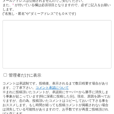
メールアドレスは公開されませんのでご安心ください。
また、
*
が付いている欄は必須項目となりますので、必ずご記入をお願い
します。
("名無し・匿名"や"ダミーアドレス"でもＯＫです)
管理者だけに表示
コメントは承認制です。投稿後、表示されるまで数日程要す場合があり
ます。ご了承下さい。
コメント承認について
※まれに投稿頂いたコメントが、承認前にサーバーから勝手に消失しま
う事象が起こっています(特に深夜に投稿した分)。現在、原因を調べてお
りますが、念の為、投稿頂いたコメントはコピーしておいて下さる事を
おススメします。もし時間が経っても投稿コメントが掲載されない場合
は消失している可能性がありますので、お手数ですが再度ご投稿頂けれ
ばと存じます。