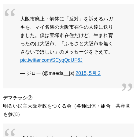
大阪市廃止・解体に「反対」を訴えるハガ
キを、マイ名簿の大阪市在住の人達に送り
ました。僕は宝塚市在住だけど、生まれ育
ったのは大阪市。「ふるさと大阪市を無く
さないでほしい」のメッセージをそえて。
pic.twitter.com/SCyqQdUF6J
— ジロー (@maeda__js)
2015, 5月 2
デマチラシ②
明るい民主大阪府政をつくる会（各種団体・組合 共産党
も参加）