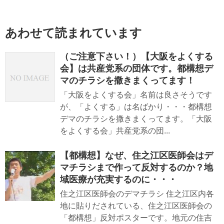
あわせて読まれています
（ご注意下さい！）【大阪をよくする
会】は共産党系の団体です。都構想デ
マのチラシを撒きまくってます！
「大阪をよくする会」名前は良さそうです
が、「よくする」は名ばかり・・・都構想
デマのチラシを撒きまくってます。「大阪
をよくする会」共産党系の団...
【都構想】なぜ、住之江区医師会はデ
マチラシまで作って反対するのか？地
域医療が充実するのに・・・
住之江区医師会のデマチラシ 住之江区内各
地に貼りだされている、住之江区医師会の
「都構想」反対ポスターです。地元の住吉