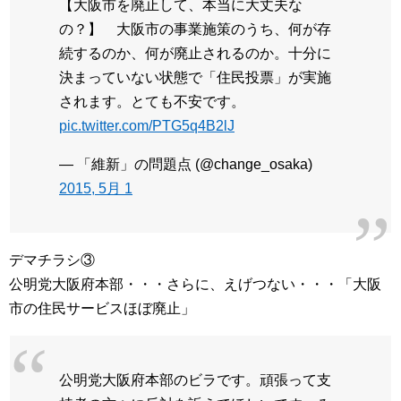
【大阪市を廃止して、本当に大丈夫な
の？】 大阪市の事業施策のうち、何が存
続するのか、何が廃止されるのか。十分に
決まっていない状態で「住民投票」が実施
されます。とても不安です。
pic.twitter.com/PTG5q4B2lJ
— 「維新」の問題点 (@change_osaka)
2015, 5月 1
デマチラシ③
公明党大阪府本部・・・さらに、えげつない・・・「大阪
市の住民サービスほぼ廃止」
公明党大阪府本部のビラです。頑張って支