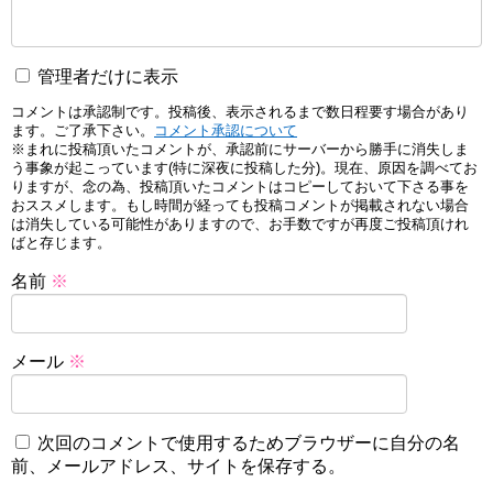
管理者だけに表示
コメントは承認制です。投稿後、表示されるまで数日程要す場合があり
ます。ご了承下さい。
コメント承認について
※まれに投稿頂いたコメントが、承認前にサーバーから勝手に消失しま
う事象が起こっています(特に深夜に投稿した分)。現在、原因を調べてお
りますが、念の為、投稿頂いたコメントはコピーしておいて下さる事を
おススメします。もし時間が経っても投稿コメントが掲載されない場合
は消失している可能性がありますので、お手数ですが再度ご投稿頂けれ
ばと存じます。
名前
※
メール
※
次回のコメントで使用するためブラウザーに自分の名
前、メールアドレス、サイトを保存する。