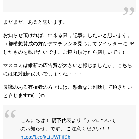
まだまだ、あると思います。
お知らせ頂ければ、出来る限り記事にしたいと思います。
（都構想賛成の方がデマチラシを見つけてツイッターにUP
したものを載せたいです。ご協力頂けたら嬉しいです）
マスコミは維新の広告費が大きいと報じましたが、こちら
には絶対触れないでしょうね・・・
良識のある有権者の方々には、懸命なご判断して頂きたい
と存じますm(__)m
こんにちは！ 橋下代表より『デマについて
のお知らせ』です。 ご注意ください！！
https://t.co/kLiUWFifSb