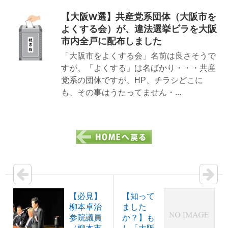
【大阪W選】共産党系団体（大阪市を
よくする会）が、違法選挙ビラを大阪
市内全戸に配布しました
「大阪市をよくする会」名前は良さそうで
すが、「よくする」は名ばかり・・・共産
党系の団体ですが、HP、チラシどこに
も、その事はうたってません・...
【必見】
【知って
柳本卓治
ました
参院議員
か？】も