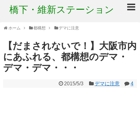
橋下・維新ステーション
ホーム
都構想
デマに注意
【だまされないで！】大阪市内
にあふれる、都構想のデマ・
デマ・デマ・・・
2015/5/3
デマに注意
4