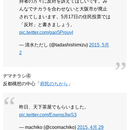
持者の方々に反対を訴えてほしいです。み
んなでチカラを合わせないと大阪市が廃止
されてしまいます。5月17日の住民投票では
「反対」と書きましょう。
pic.twitter.com/gao5ProuyI
— 清水ただし (@tadashishimizu)
2015, 5月
2
デマチラシ④
反都構想の中心「
府民のちから
」
昨日、天下茶屋でもらいました。
pic.twitter.com/EownqJlwS3
— machiko (@coomachiko)
2015, 4月 29