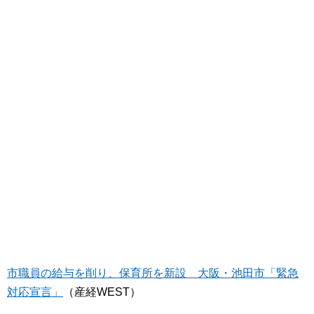
市職員の給与を削り、保育所を新設 大阪・池田市「緊急
対応宣言」
（産経WEST）