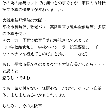
その為の給与カットでは無いとの事ですが、市長の方針転
換で予算の優先度が変わりました。
大阪維新登場前の大阪市
平松市長時代、敬老パス・高齢世帯水道料金優遇等に多額
の予算を使い、
その一方、子育て教育予算は軽視されて来ました。
（中学校給食無し・学校へのクーラー設置要望に「ゴー
ヤ・ヘチマを植えてしのげ」と指示・・・など）
もし、平松市長がそのまま今でも大阪市長だったら・・・
と思うと・・・
恐ろしいですね。
でも、気が付かない（無関心な）だけで、そういう自治
体、まだまだあるのかもしれません・・・
ちなみに、今の大阪市