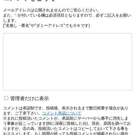
メールアドレスは公開されませんのでご安心ください。
また、
*
が付いている欄は必須項目となりますので、必ずご記入をお願い
します。
("名無し・匿名"や"ダミーアドレス"でもＯＫです)
管理者だけに表示
コメントは承認制です。投稿後、表示されるまで数日程要す場合があり
ます。ご了承下さい。
コメント承認について
※まれに投稿頂いたコメントが、承認前にサーバーから勝手に消失しま
う事象が起こっています(特に深夜に投稿した分)。現在、原因を調べてお
りますが、念の為、投稿頂いたコメントはコピーしておいて下さる事を
おススメします。もし時間が経っても投稿コメントが掲載されない場合