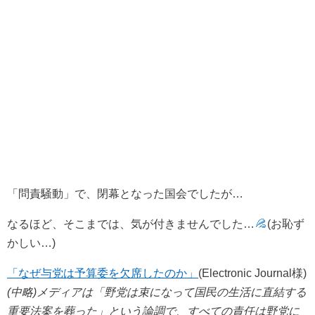
「問責騒動」で、閉幕となった国会でしたが…
なるほど、そこまでは、気が付きませんでした…
(お恥ず
かしい…)
「なぜ与党は予算委を欠席したのか」
(Electronic Journal様)
(中略)メディアは「野党は束になって国民の生活に直結する
重要法案を葬った」という論調で、すべての責任は野党に