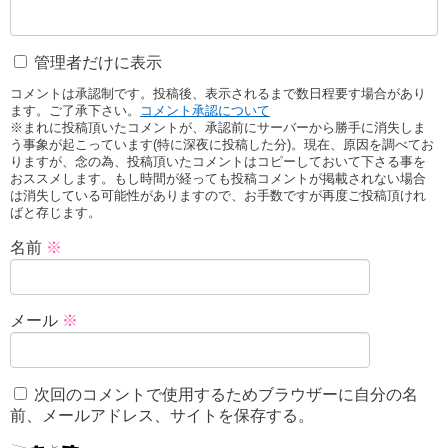
管理者だけに表示
コメントは承認制です。投稿後、表示されるまで数日程要す場合があり
ます。ご了承下さい。
コメント承認について
※まれに投稿頂いたコメントが、承認前にサーバーから勝手に消失しま
う事象が起こっています(特に深夜に投稿した分)。現在、原因を調べてお
りますが、念の為、投稿頂いたコメントはコピーしておいて下さる事を
おススメします。もし時間が経っても投稿コメントが掲載されない場合
は消失している可能性がありますので、お手数ですが再度ご投稿頂けれ
ばと存じます。
名前
※
メール
※
次回のコメントで使用するためブラウザーに自分の名
前、メールアドレス、サイトを保存する。