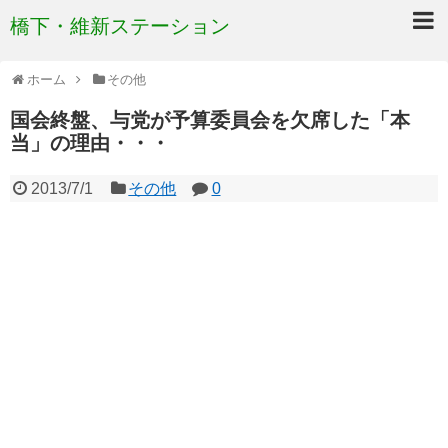
橋下・維新ステーション
ホーム
その他
国会終盤、与党が予算委員会を欠席した「本
当」の理由・・・
2013/7/1
その他
0