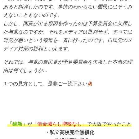
あると糾弾したのです。事情のわからない国民にはそうみ
えないこともないのです。
しかし、問責が出る原因を作ったのは予算委員会に欠席し
た与党なのですが、それをメディアは批判せず、すべては
野党が悪いという報道を一斉に行ったのです。自民党のメ
ディア対策の勝利といえます。
それでは、与党の自民党が予算委員会を欠席した本当の理
由は何でしょうか…
１つの見方として、是非ご一読下さい
「維新」
が
「借金減らし増税なし」
で大阪でやったこと
・私立高校完全無償化