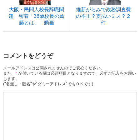
大阪・民間人校長辞職問
維新がらみで政務調査費
題 密着「38歳校長の葛
の不正？支払いミス？２
藤とは」 動画
件
コメントをどうぞ
メールアドレスは公開されませんのでご安心ください。
また、
*
が付いている欄は必須項目となりますので、必ずご記入をお願い
します。
("名無し・匿名"や"ダミーアドレス"でもＯＫです)