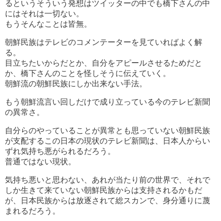
るというそういう発想はツイッターの中でも橋下さんの中
にはそれは一切ない。
もうそんなことは皆無。
朝鮮民族はテレビのコメンテーターを見ていればよく解
る。
目立ちたいからだとか、自分をアピールさせるためだと
か、橋下さんのことを怪しそうに伝えていく。
朝鮮流の朝鮮民族にしか出来ない手法。
もう朝鮮流言い回しだけで成り立っている今のテレビ新聞
の異常さ。
自分らのやっていることが異常とも思っていない朝鮮民族
が支配するこの日本の現状のテレビ新聞は、日本人からい
ずれ気持ち悪がられるだろう。
普通ではない現状。
気持ち悪いと思わない、あれが当たり前の世界で、それで
しか生きて来ていない朝鮮民族からは支持されるかもだ
が、日本民族からは放逐されて総スカンで、身分通りに蔑
まれるだろう。