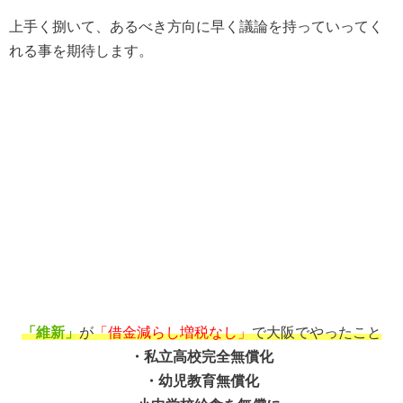
上手く捌いて、あるべき方向に早く議論を持っていってく
れる事を期待します。
「維新」
が
「借金減らし増税なし」
で大阪でやったこと
・私立高校完全無償化
・幼児教育無償化