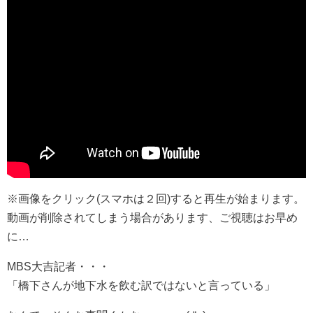
※画像をクリック(スマホは２回)すると再生が始まります。
動画が削除されてしまう場合があります、ご視聴はお早め
に…
MBS大吉記者・・・
「橋下さんが地下水を飲む訳ではないと言っている」