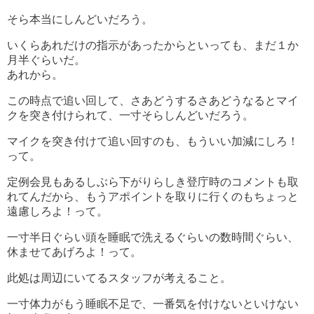
そら本当にしんどいだろう。
いくらあれだけの指示があったからといっても、まだ１か
月半ぐらいだ。
あれから。
この時点で追い回して、さあどうするさあどうなるとマイ
クを突き付けられて、一寸そらしんどいだろう。
マイクを突き付けて追い回すのも、もういい加減にしろ！
って。
定例会見もあるしぶら下がりらしき登庁時のコメントも取
れてんだから、もうアポイントを取りに行くのもちょっと
遠慮しろよ！って。
一寸半日ぐらい頭を睡眠で洗えるぐらいの数時間ぐらい、
休ませてあげろよ！って。
此処は周辺にいてるスタッフが考えること。
一寸体力がもう睡眠不足で、一番気を付けないといけない