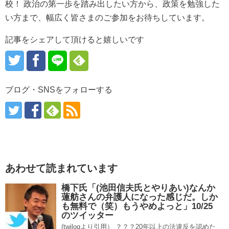
校！ 政治の第一歩を踏み出したい方から、政策を勉強した
い方まで、幅広く皆さまのご参加をお待ちしています。
記事をシェアして頂けると嬉しいです
ブログ・SNSをフォローする
あわせて読まれています
橋下氏「(池田信夫氏とやりあい)なんか
蓮舫さんの弁護人になった感じだ。しか
も無料で（笑）もうやめよっと」10/25
のツイッター
(twilogより引用） ？？？20年以上の法違反を認めた