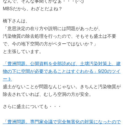
なんで、そんな事聞くかなぁ・・・(-“-;)
MBSだから、わざとだよね？
橋下さんは、
「意思決定の在り方や説明には問題があったが、
汚染物質の除去処理を行ったので、そもそも盛土は不要
で、今の地下空間の方がベターではないか？」
と主張しています。
「豊洲問題。公開資料を全部読めば、土壌汚染対策上、建
物の下に空間が必要であることはすぐわかる」9/20のツイ
ート
盛土がないことが問題なんじゃない。きちんと汚染物質が
除去されていれば、むしろ空洞の方が安全。
さらに盛土についても・・・
「豊洲問題。専門家会議で完全無害化の対策になったので