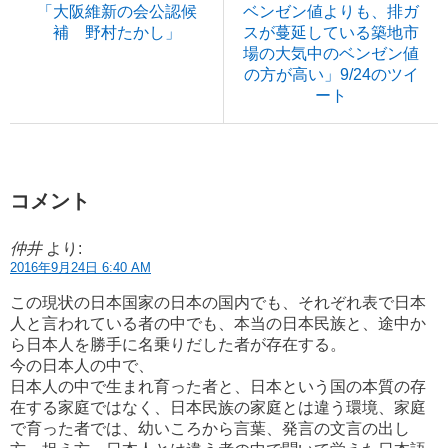
「大阪維新の会公認候
ベンゼン値よりも、排ガ
補 野村たかし」
スが蔓延している築地市
場の大気中のベンゼン値
の方が高い」9/24のツイ
ート
コメント
仲井
より:
2016年9月24日 6:40 AM
この現状の日本国家の日本の国内でも、それぞれ表で日本
人と言われている者の中でも、本当の日本民族と、途中か
ら日本人を勝手に名乗りだした者が存在する。
今の日本人の中で、
日本人の中で生まれ育った者と、日本という国の本質の存
在する家庭ではなく、日本民族の家庭とは違う環境、家庭
で育った者では、幼いころから言葉、発言の文言の出し