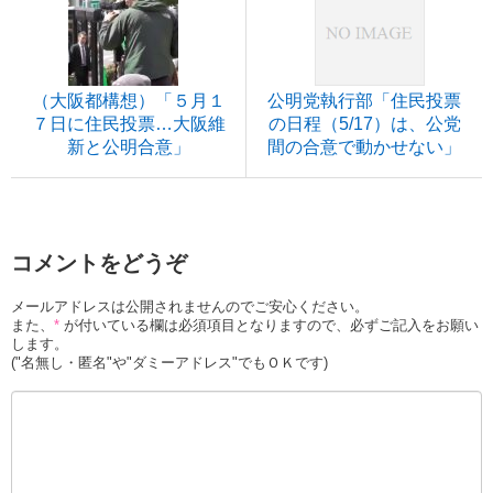
（大阪都構想）「５月１
公明党執行部「住民投票
７日に住民投票…大阪維
の日程（5/17）は、公党
新と公明合意」
間の合意で動かせない」
コメントをどうぞ
メールアドレスは公開されませんのでご安心ください。
また、
*
が付いている欄は必須項目となりますので、必ずご記入をお願い
します。
("名無し・匿名"や"ダミーアドレス"でもＯＫです)