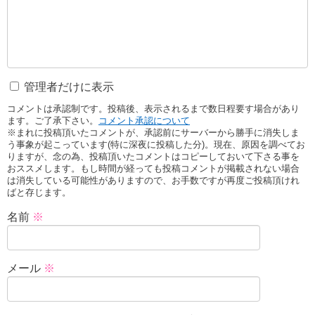
管理者だけに表示
コメントは承認制です。投稿後、表示されるまで数日程要す場合があり
ます。ご了承下さい。
コメント承認について
※まれに投稿頂いたコメントが、承認前にサーバーから勝手に消失しま
う事象が起こっています(特に深夜に投稿した分)。現在、原因を調べてお
りますが、念の為、投稿頂いたコメントはコピーしておいて下さる事を
おススメします。もし時間が経っても投稿コメントが掲載されない場合
は消失している可能性がありますので、お手数ですが再度ご投稿頂けれ
ばと存じます。
名前
※
メール
※