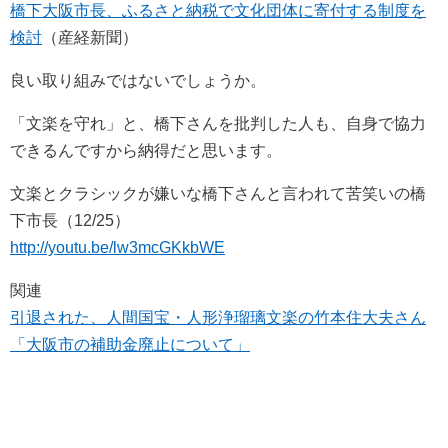
橋下大阪市長、ふるさと納税で文化団体に寄付する制度を
検討
（産経新聞）
良い取り組みではないでしょうか。
「文楽を守れ」と、橋下さんを批判した人も、自身で協力
できるんですから納得だと思います。
文楽とクラシックが嫌いな橋下さんと言われて苦笑いの橋
下市長（12/25）
http://youtu.be/lw3mcGKkbWE
関連
引退された、人間国宝・人形浄瑠璃文楽の竹本住大夫さん
「大阪市の補助金廃止について」